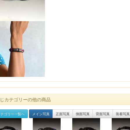
じカテゴリーの他の商品
テゴリー一覧へ
メイン写真
正面写真
側面写真
背面写真
装着写真