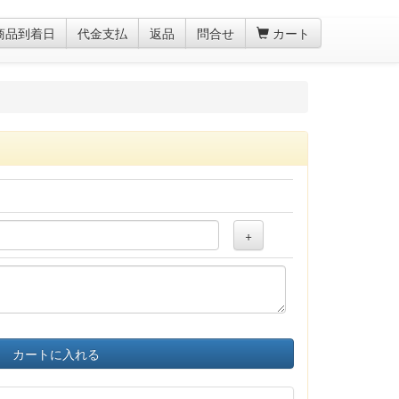
商品到着日
代金支払
返品
問合せ
カート
+
カートに入れる