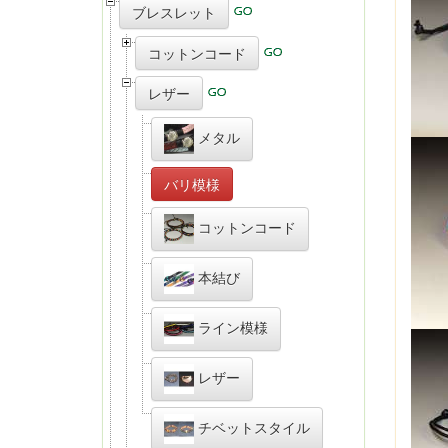
ブレスレット
コットンコード
レザー
メタル
バリ模様
コットンコード
本結び
ライン模様
レザー
チベットスタイル