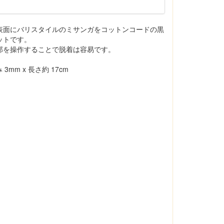
表面にバリスタイルのミサンガをコットンコードの黒
ットです。
部を操作することで脱着は容易です。
3mm x 長さ約 17cm