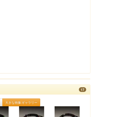
17
大きな画像:ギャラリー