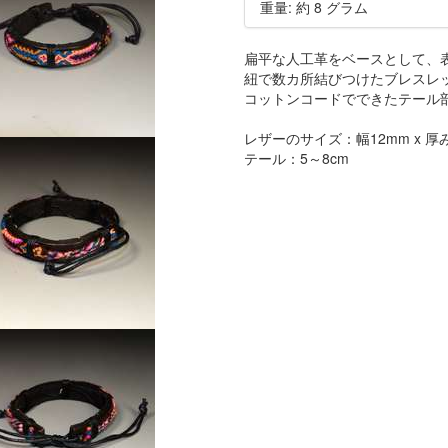
重量: 約 8 グラム
扁平な人工革をベースとして、
紐で数カ所結びつけたブレスレ
コットンコードでできたテール
レザーのサイズ：幅12mm x 厚み 
テール：5～8cm