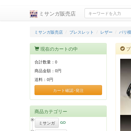
ミサンガ販売店
ミサンガ販売店
ブレスレット
レザー
バリ
現在のカートの中
ブ
合計数量：
0
商品金額：
0円
送料：
0円
カート確認･発注
商品カテゴリー
ミサンガ