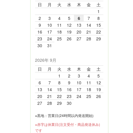
日
月
火
水
木
金
土
1
2
3
4
5
6
7
8
9
10
11
12
13
14
15
16
17
18
19
20
21
22
23
24
25
26
27
28
29
30
31
2026年 9月
日
月
火
水
木
金
土
1
2
3
4
5
6
7
8
9
10
11
12
13
14
15
16
17
18
19
20
21
22
23
24
25
26
27
28
29
30
※黒地：営業日(24時間以内発送開始)
※赤字は休業日(注文受付・商品発送休み)
です