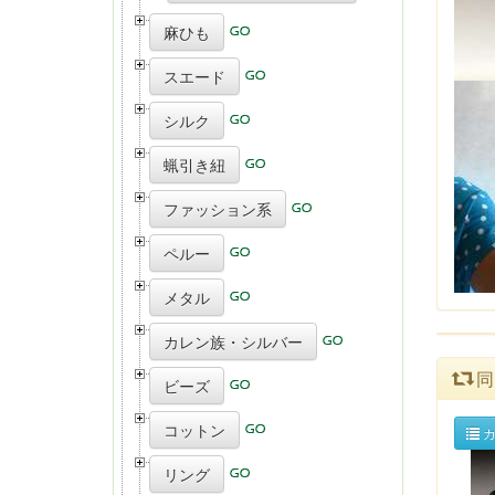
麻ひも
スエード
シルク
蝋引き紐
ファッション系
ペルー
メタル
カレン族・シルバー
同
ビーズ
コットン
カ
リング