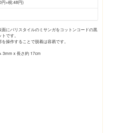
0円+税:48円)
表面にバリスタイルのミサンガをコットンコードの黒
ットです。
部を操作することで脱着は容易です。
3mm x 長さ約 17cm