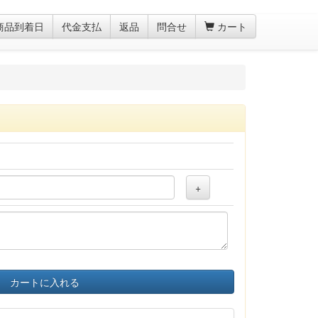
商品到着日
代金支払
返品
問合せ
カート
+
カートに入れる