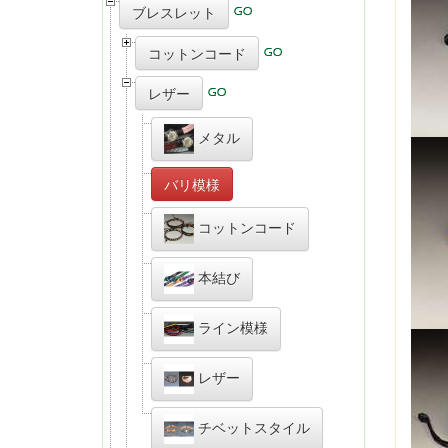
ブレスレット
コットンコード
レザー
メタル
バリ模様
コットンコード
本結び
ライン模様
レザー
チベットスタイル