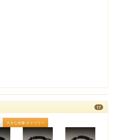
17
大きな画像:ギャラリー