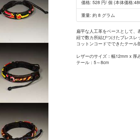
価格:
528 円
/ 個
(本体価格:48
重量: 約 8 グラム
扁平な人工革をベースとして、
紐で数カ所結びつけたブレスレ
コットンコードでできたテール
レザーのサイズ：幅12mm x 厚み 
テール：5～8cm