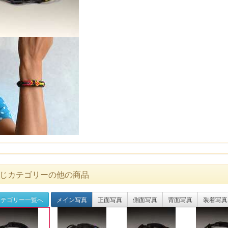
じカテゴリーの他の商品
テゴリー一覧へ
メイン写真
正面写真
側面写真
背面写真
装着写真