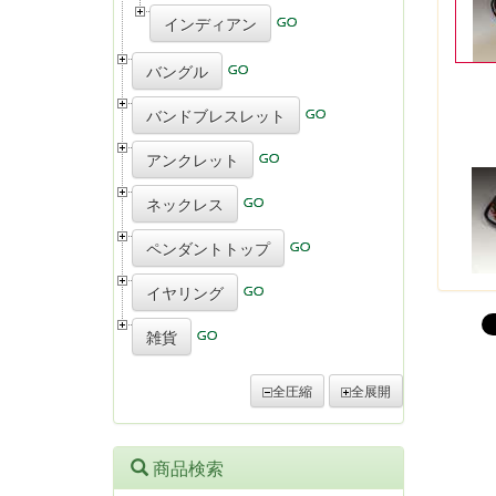
インディアン
バングル
バンドブレスレット
アンクレット
ネックレス
ペンダントトップ
イヤリング
雑貨
全圧縮
全展開
商品検索