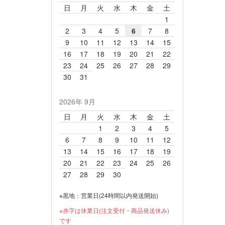
日
月
火
水
木
金
土
1
2
3
4
5
6
7
8
9
10
11
12
13
14
15
16
17
18
19
20
21
22
23
24
25
26
27
28
29
30
31
2026年 9月
日
月
火
水
木
金
土
1
2
3
4
5
6
7
8
9
10
11
12
13
14
15
16
17
18
19
20
21
22
23
24
25
26
27
28
29
30
※黒地：営業日(24時間以内発送開始)
※赤字は休業日(注文受付・商品発送休み)
です