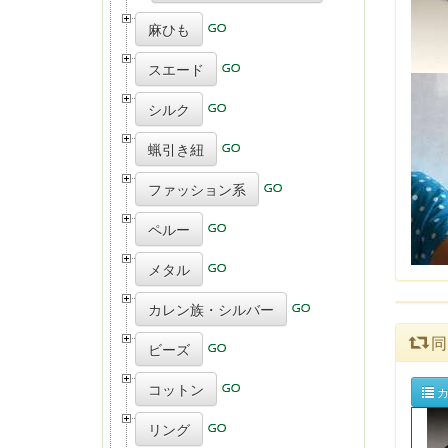
麻ひも
スエード
シルク
蝋引き紐
ファッション系
ペルー
メタル
カレン族・シルバー
同
ビーズ
コットン
カ
リング