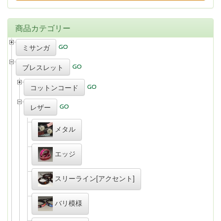
商品カテゴリー
ミサンガ
ブレスレット
コットンコード
レザー
メタル
エッジ
スリーライン[アクセント]
バリ模様