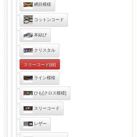
網目模様
コットンコード
本結び
クリスタル
スリーコード[細]
ライン模様
ひも[クロス模様]
スリーコード
レザー