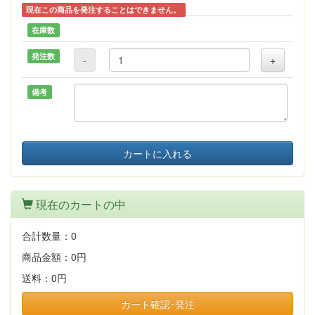
現在この商品を発注することはできません。
在庫数
発注数
-
+
備考
カートに入れる
現在のカートの中
合計数量：
0
商品金額：
0円
送料：
0円
カート確認･発注