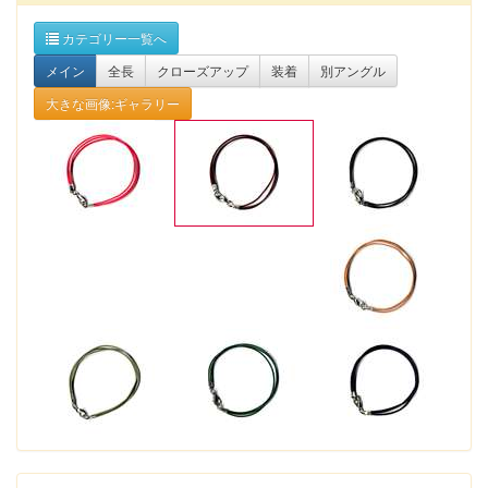
カテゴリー一覧へ
メイン
全長
クローズアップ
装着
別アングル
大きな画像:ギャラリー