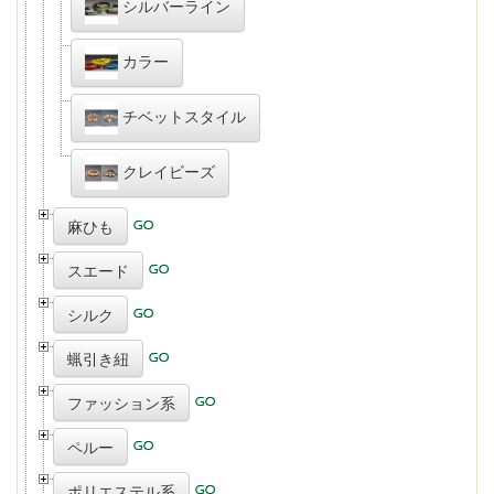
シルバーライン
カラー
チベットスタイル
クレイビーズ
麻ひも
スエード
シルク
蝋引き紐
ファッション系
ペルー
ポリエステル系