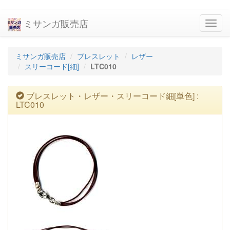
ミサンガ販売店
navig
ミサンガ販売店
ブレスレット
レザー
スリーコード[細]
LTC010
ブレスレット・レザー・スリーコード細[単色] :
LTC010