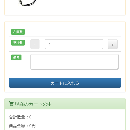
在庫数
発注数
-
+
備考
カートに入れる
現在のカートの中
合計数量：
0
商品金額：
0円