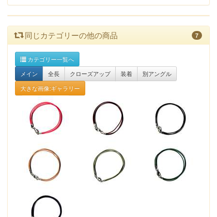
同じカテゴリーの他の商品
7
カテゴリー一覧へ
メイン
全長
クローズアップ
装着
別アングル
大きな画像:ギャラリー