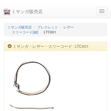
ミサンガ販売店
navig
ミサンガ販売店
ブレスレット
レザー
スリーコード[細]
LTC001
ミサンガ・レザー・スリーコード : LTC001