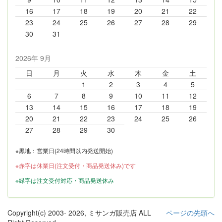
16
17
18
19
20
21
22
23
24
25
26
27
28
29
30
31
2026年 9月
日
月
火
水
木
金
土
1
2
3
4
5
6
7
8
9
10
11
12
13
14
15
16
17
18
19
20
21
22
23
24
25
26
27
28
29
30
※黒地：営業日(24時間以内発送開始)
※赤字は休業日(注文受付・商品発送休み)です
※緑字は注文受付対応・商品発送休み
Copyright(c) 2003-
2026, ミサンガ販売店 ALL
ページの先頭へ