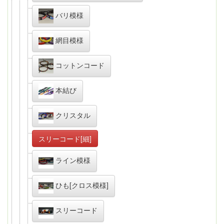
バリ模様
網目模様
コットンコード
本結び
クリスタル
スリーコード[細]
ライン模様
ひも[クロス模様]
スリーコード