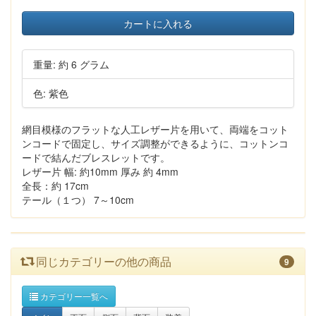
カートに入れる
重量: 約 6 グラム
色: 紫色
網目模様のフラットな人工レザー片を用いて、両端をコット
ンコードで固定し、サイズ調整ができるように、コットンコ
ードで結んだブレスレットです。
レザー片 幅: 約10mm 厚み 約 4mm
全長：約 17cm
テール（１つ） 7～10cm
同じカテゴリーの他の商品
9
カテゴリー一覧へ