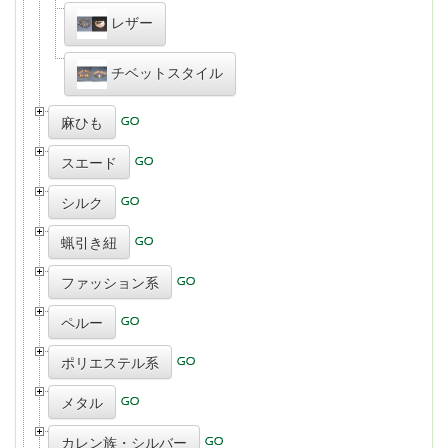
レザー
チベットスタイル
麻ひも
スエード
シルク
蝋引き紐
ファッション系
ペルー
ポリエステル系
メタル
カレン族・シルバー