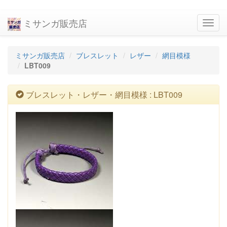
ミサンガ販売店
navig
ミサンガ販売店
ブレスレット
レザー
網目模様
LBT009
ブレスレット・レザー・網目模様 : LBT009