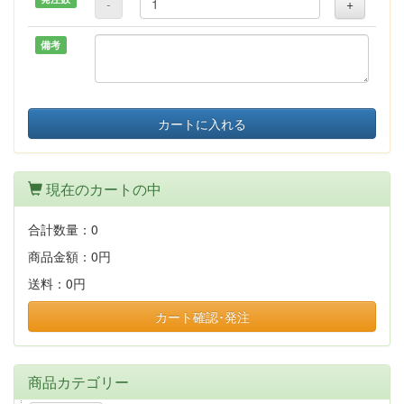
-
+
備考
カートに入れる
現在のカートの中
合計数量：
0
商品金額：
0円
送料：
0円
カート確認･発注
商品カテゴリー