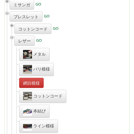
ミサンガ
ブレスレット
コットンコード
レザー
メタル
バリ模様
網目模様
コットンコード
本結び
ライン模様