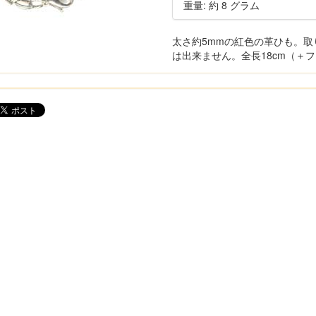
重量: 約 8 グラム
太さ約5mmの紅色の革ひも。
は出来ません。全長18cm（＋フ