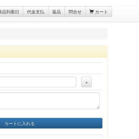
商品到着日
代金支払
返品
問合せ
カート
+
カートに入れる