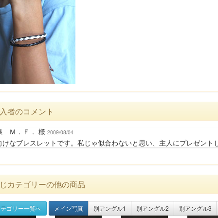
入者のコメント
県 Ｍ．Ｆ． 様
2009/08/04
向けなブレスレットです。私じゃ似合わないと思い、主人にプレゼント
じカテゴリーの他の商品
テゴリー一覧へ
メイン写真
別アングル1
別アングル2
別アングル3