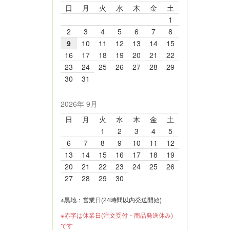
日
月
火
水
木
金
土
1
2
3
4
5
6
7
8
9
10
11
12
13
14
15
16
17
18
19
20
21
22
23
24
25
26
27
28
29
30
31
2026年 9月
日
月
火
水
木
金
土
1
2
3
4
5
6
7
8
9
10
11
12
13
14
15
16
17
18
19
20
21
22
23
24
25
26
27
28
29
30
※黒地：営業日(24時間以内発送開始)
※赤字は休業日(注文受付・商品発送休み)
です