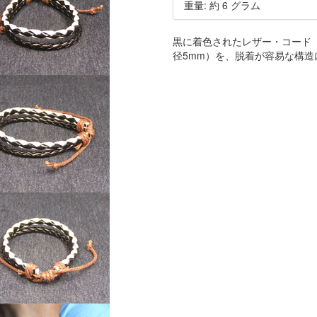
重量: 約 6 グラム
黒に着色されたレザー・コード
径5mm）を、脱着が容易な構