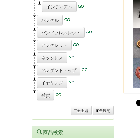
インディアン
バングル
バンドブレスレット
アンクレット
ネックレス
ペンダントトップ
イヤリング
雑貨
全圧縮
全展開
商品検索