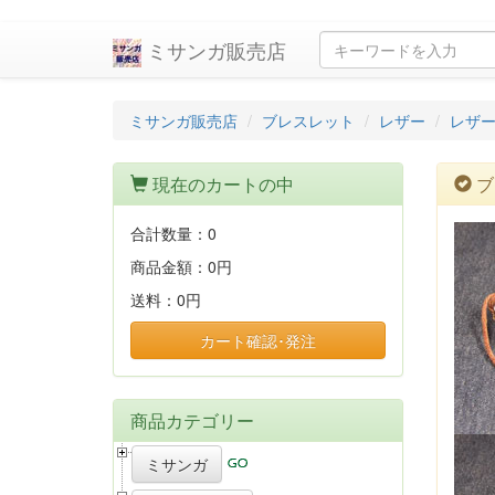
ミサンガ販売店
ミサンガ販売店
ブレスレット
レザー
レザ
現在のカートの中
ブ
合計数量：
0
商品金額：
0円
送料：
0円
カート確認･発注
商品カテゴリー
ミサンガ