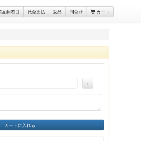
商品到着日
代金支払
返品
問合せ
カート
+
カートに入れる