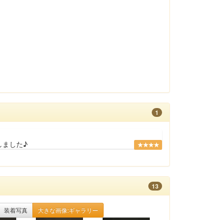
1
しました♪
★★★★
13
装着写真
大きな画像:ギャラリー