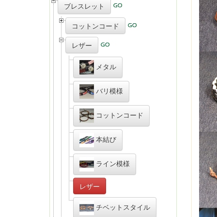
ブレスレット
コットンコード
レザー
メタル
バリ模様
コットンコード
本結び
ライン模様
レザー
チベットスタイル