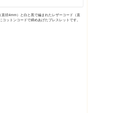
（直径4mm）と白と黒で編まれたレザーコード（直
造にコットンコードで締めあげたブレスレットです。