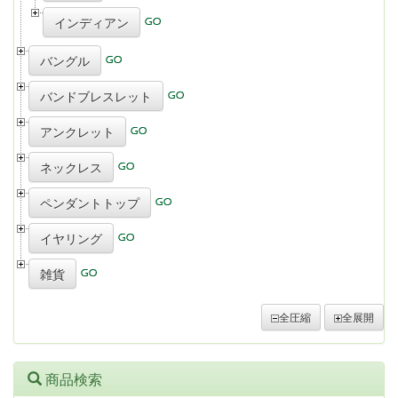
インディアン
バングル
バンドブレスレット
アンクレット
ネックレス
ペンダントトップ
イヤリング
雑貨
全圧縮
全展開
商品検索