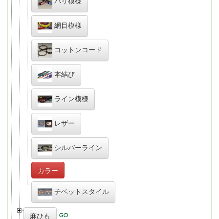
バリ模様
網目模様
コットンコード
本結び
ライン模様
レザー
シルバーライン
カラー
チベットスタイル
麻ひも