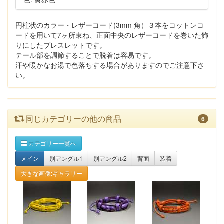
円柱状のカラー・レザーコード(3mm 角）３本をコットンコ
ードを用いて7ヶ所束ね、正面中央のレザーコードを巻いた飾
りにしたブレスレットです。
テール部を調節することで脱着は容易です。
汗や暖かなお湯で色落ちする場合がありますのでご注意下さ
い。
同じカテゴリーの他の商品
6
カテゴリー一覧へ
メイン
別アングル1
別アングル2
背面
装着
大きな画像:ギャラリー