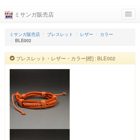
ミサンガ販売店
navig
ミサンガ販売店
ブレスレット
レザー
カラー
BLE002
ブレスレット・レザー・カラー[橙] : BLE002