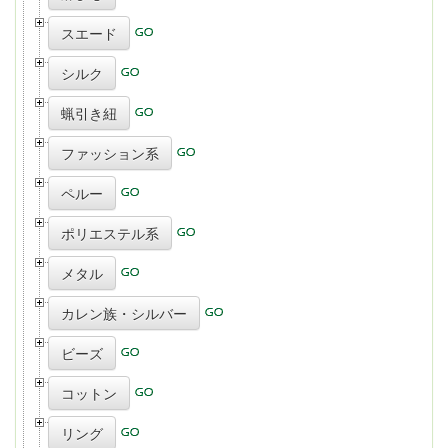
スエード
シルク
蝋引き紐
ファッション系
ペルー
ポリエステル系
メタル
カレン族・シルバー
ビーズ
コットン
リング