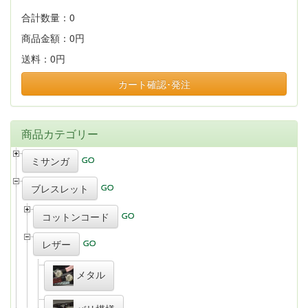
合計数量：
0
商品金額：
0円
送料：
0円
カート確認･発注
商品カテゴリー
ミサンガ
ブレスレット
コットンコード
レザー
メタル