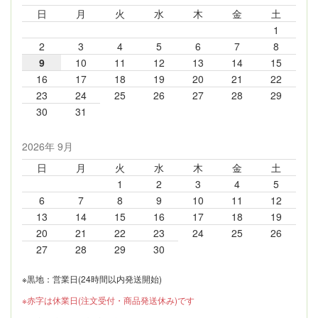
日
月
火
水
木
金
土
1
2
3
4
5
6
7
8
9
10
11
12
13
14
15
16
17
18
19
20
21
22
23
24
25
26
27
28
29
30
31
2026年 9月
日
月
火
水
木
金
土
1
2
3
4
5
6
7
8
9
10
11
12
13
14
15
16
17
18
19
20
21
22
23
24
25
26
27
28
29
30
※黒地：営業日(24時間以内発送開始)
※赤字は休業日(注文受付・商品発送休み)です