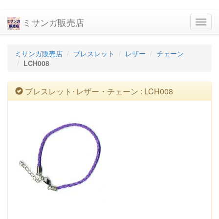
ミサンガ販売店
navig
ミサンガ販売店
ブレスレット
レザー
チェーン
LCH008
ブレスレット･レザー・チェーン : LCH008