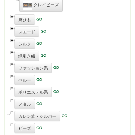
クレイビーズ
麻ひも
スエード
シルク
蝋引き紐
ファッション系
ペルー
ポリエステル系
メタル
カレン族・シルバー
ビーズ