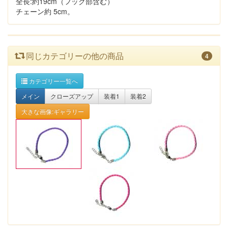
全長:約19cm（フック部含む）
チェーン約 5cm。
同じカテゴリーの他の商品
4
カテゴリー一覧へ
メイン
クローズアップ
装着1
装着2
大きな画像:ギャラリー