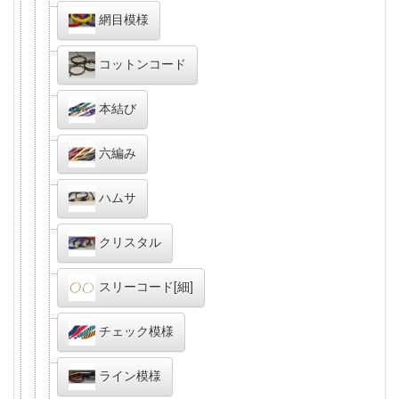
網目模様
コットンコード
本結び
六編み
ハムサ
クリスタル
スリーコード[細]
チェック模様
ライン模様