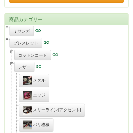
商品カテゴリー
ミサンガ
ブレスレット
コットンコード
レザー
メタル
エッジ
スリーライン[アクセント]
バリ模様