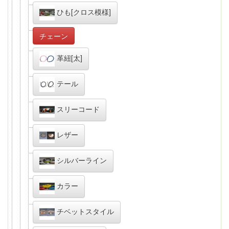
ひも[クロス模様]
チェーン
革紐[太]
テール
スリーコード
レザー
シルバーライン
カラー
チベットスタイル