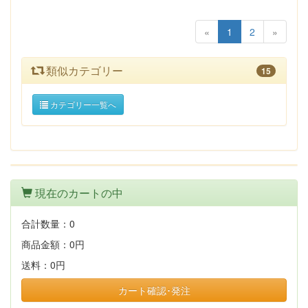
«
1
2
»
類似カテゴリー
15
カテゴリー一覧へ
現在のカートの中
合計数量：
0
商品金額：
0円
送料：
0円
カート確認･発注