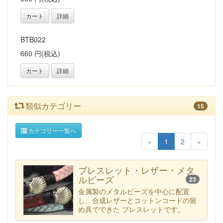
カート
詳細
BTB022
660 円(税込)
カート
詳細
類似カテゴリー
15
カテゴリー一覧へ
«
1
2
»
ブレスレット・レザー・メタ
ルビーズ
23
金属製のメタルビーズを中心に配置
し、合成レザーとコットンコードの留
め具でできた ブレスレットです。