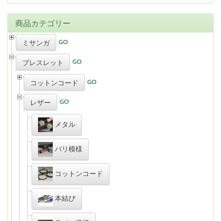
商品カテゴリー
ミサンガ
ブレスレット
コットンコード
レザー
メタル
バリ模様
コットンコード
本結び