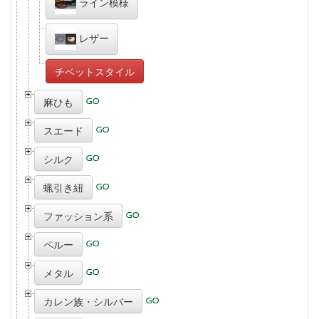
ライン模様
レザー
チベットスタイル
麻ひも
スエード
シルク
蝋引き紐
ファッション系
ペルー
メタル
カレン族・シルバー