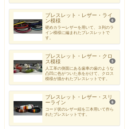
ブレスレット・レザー・ライ
ン模様
6
硬めカラーレザーを用いて、３列のラ
イン模様に編まれたブレスレットで
す。
ブレスレット・レザー・クロ
ス模様
5
人工革の側面にある歯車の歯のような
凸凹に色がついた糸をかけて、クロス
模様が描かれたブレスレットです。
ブレスレット・レザー・スリ
ーライン
8
コード状のレザー紐を三本用いて作ら
れたブレスレットです。