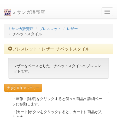
ミサンガ販売店
navig
ミサンガ販売店
ブレスレット
レザー
チベットスタイル
ブレスレット・レザー･チベットスタイル
レザーをベースとした、チベットスタイルのブレスレ
ットです。
大きな画像:ギャラリー
・画像・[詳細]をクリックすると個々の商品の詳細ペー
ジに移動します。
・[カート]ボタンをクリックすると、カートに商品が入
ります。