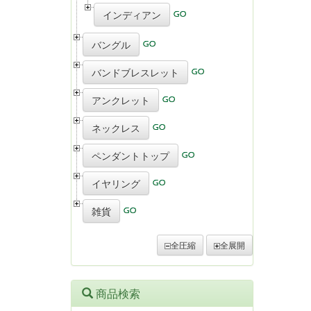
インディアン
バングル
バンドブレスレット
アンクレット
ネックレス
ペンダントトップ
イヤリング
雑貨
全圧縮
全展開
商品検索