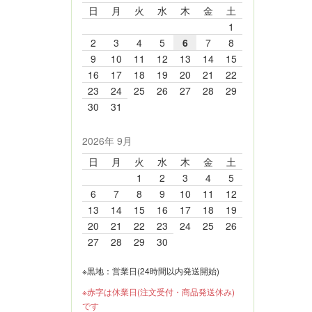
日
月
火
水
木
金
土
1
2
3
4
5
6
7
8
9
10
11
12
13
14
15
16
17
18
19
20
21
22
23
24
25
26
27
28
29
30
31
2026年 9月
日
月
火
水
木
金
土
1
2
3
4
5
6
7
8
9
10
11
12
13
14
15
16
17
18
19
20
21
22
23
24
25
26
27
28
29
30
※黒地：営業日(24時間以内発送開始)
※赤字は休業日(注文受付・商品発送休み)
です