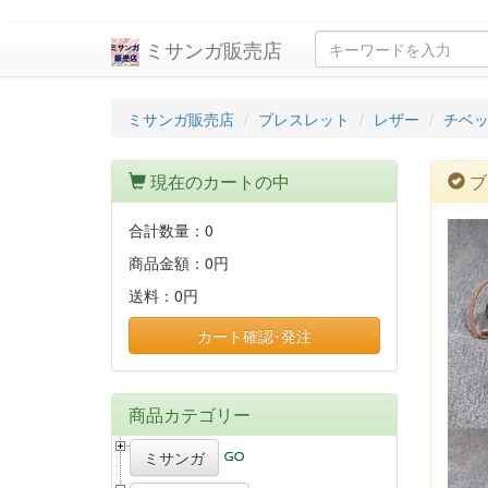
ミサンガ販売店
ミサンガ販売店
ブレスレット
レザー
チベ
現在のカートの中
ブ
合計数量：
0
商品金額：
0円
送料：
0円
カート確認･発注
商品カテゴリー
ミサンガ