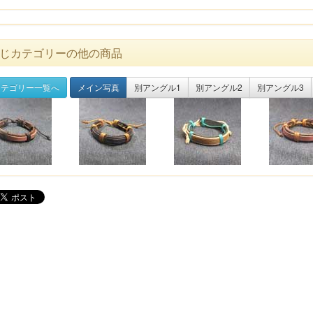
じカテゴリーの他の商品
テゴリー一覧へ
メイン写真
別アングル1
別アングル2
別アングル3