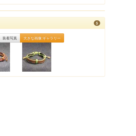
5
装着写真
大きな画像:ギャラリー