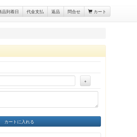
商品到着日
代金支払
返品
問合せ
カート
+
カートに入れる