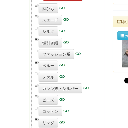
麻ひも
スエード
同
シルク
カ
蝋引き紐
ファッション系
ペルー
メタル
カレン族・シルバー
ビーズ
コットン
リング