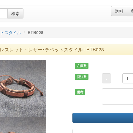
送料
検索
ットスタイル
BTB028
レスレット・レザー･チベットスタイル : BTB028
在庫数
発注数
-
備考