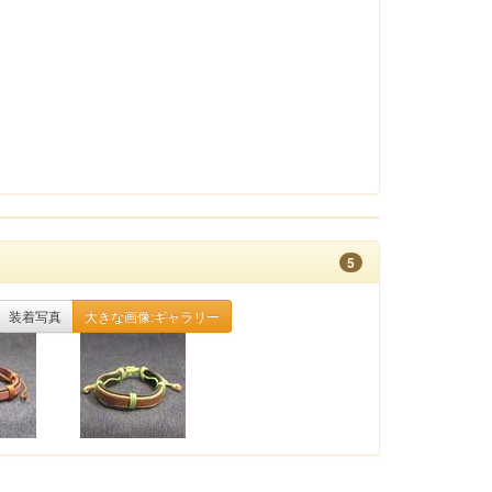
5
装着写真
大きな画像:ギャラリー