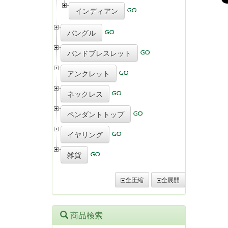
インディアン
バングル
バンドブレスレット
アンクレット
ネックレス
ペンダントトップ
イヤリング
雑貨
全圧縮
全展開
商品検索