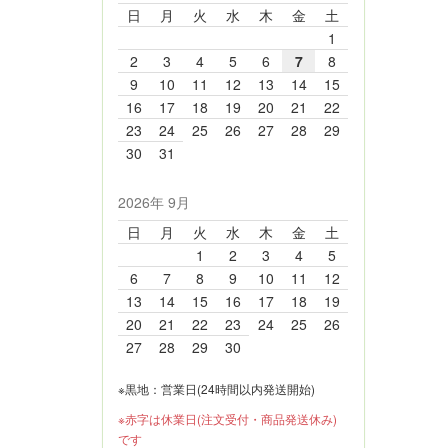
日
月
火
水
木
金
土
1
2
3
4
5
6
7
8
9
10
11
12
13
14
15
16
17
18
19
20
21
22
23
24
25
26
27
28
29
30
31
2026年 9月
日
月
火
水
木
金
土
1
2
3
4
5
6
7
8
9
10
11
12
13
14
15
16
17
18
19
20
21
22
23
24
25
26
27
28
29
30
※黒地：営業日(24時間以内発送開始)
※赤字は休業日(注文受付・商品発送休み)
です