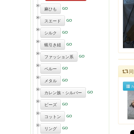
麻ひも
スエード
シルク
蝋引き紐
ファッション系
ペルー
同
メタル
カ
カレン族・シルバー
ビーズ
コットン
リング