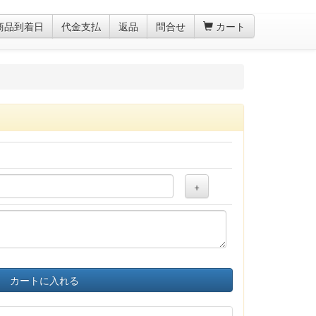
商品到着日
代金支払
返品
問合せ
カート
+
カートに入れる