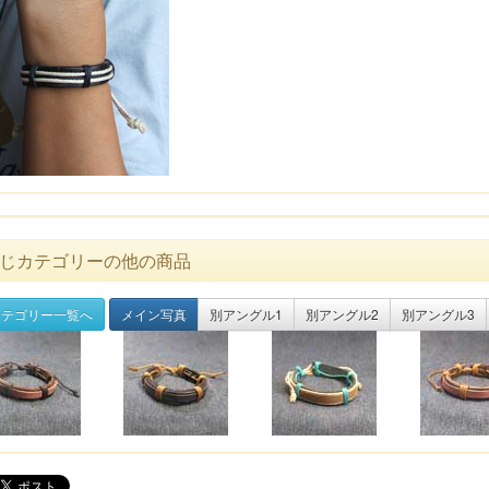
じカテゴリーの他の商品
テゴリー一覧へ
メイン写真
別アングル1
別アングル2
別アングル3