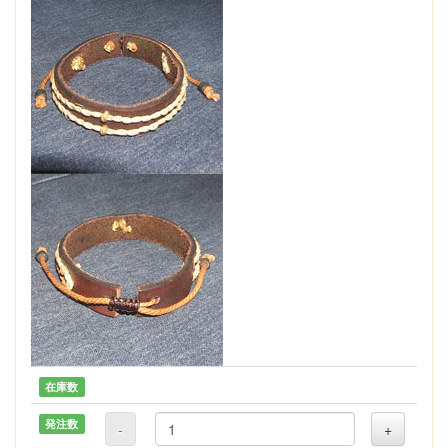
在庫数
発注数
-
+