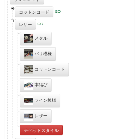
コットンコード
レザー
メタル
バリ模様
コットンコード
本結び
ライン模様
レザー
チベットスタイル