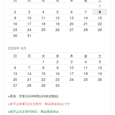
日
月
火
水
木
金
土
1
2
3
4
5
6
7
8
9
10
11
12
13
14
15
16
17
18
19
20
21
22
23
24
25
26
27
28
29
30
31
2026年 9月
日
月
火
水
木
金
土
1
2
3
4
5
6
7
8
9
10
11
12
13
14
15
16
17
18
19
20
21
22
23
24
25
26
27
28
29
30
※黒地：営業日(24時間以内発送開始)
※赤字は休業日(注文受付・商品発送休み)です
※緑字は注文受付対応・商品発送休み