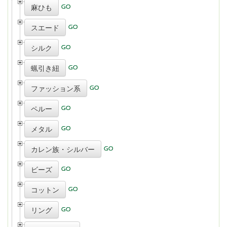
麻ひも
スエード
シルク
蝋引き紐
ファッション系
ペルー
メタル
カレン族・シルバー
ビーズ
コットン
リング