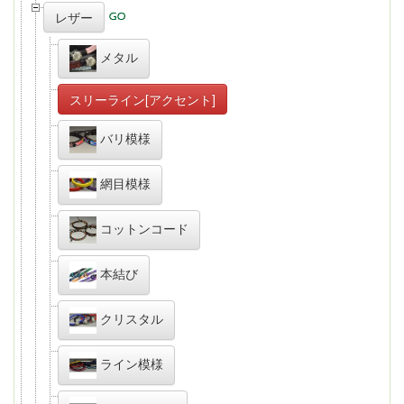
レザー
メタル
スリーライン[アクセント]
バリ模様
網目模様
コットンコード
本結び
クリスタル
ライン模様