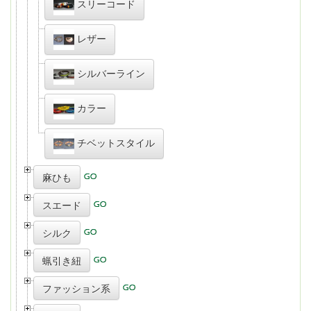
スリーコード
レザー
シルバーライン
カラー
チベットスタイル
麻ひも
スエード
シルク
蝋引き紐
ファッション系