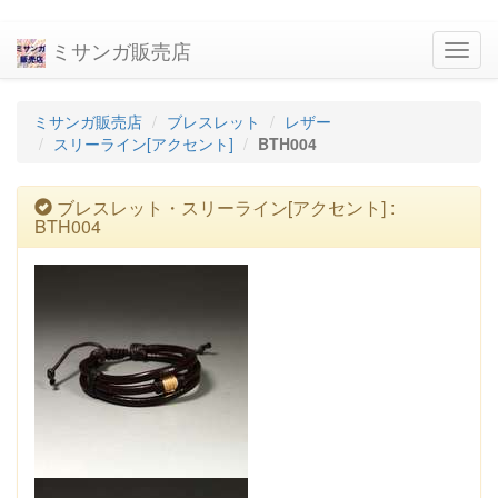
ミサンガ販売店
navig
ミサンガ販売店
ブレスレット
レザー
スリーライン[アクセント]
BTH004
ブレスレット・スリーライン[アクセント] :
BTH004