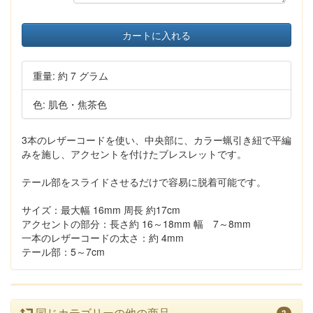
カートに入れる
重量: 約 7 グラム
色: 肌色・焦茶色
3本のレザーコードを使い、中央部に、カラー蝋引き紐で平編
みを施し、アクセントを付けたブレスレットです。
テール部をスライドさせるだけで容易に脱着可能です。
サイズ：最大幅 16mm 周長 約17cm
アクセントの部分：長さ約 16～18mm 幅 7～8mm
一本のレザーコードの太さ：約 4mm
テール部：5～7cm
同じカテゴリーの他の商品