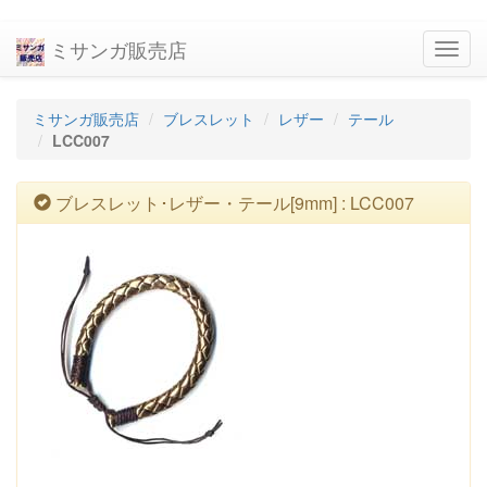
ミサンガ販売店
navig
ミサンガ販売店
ブレスレット
レザー
テール
LCC007
ブレスレット･レザー・テール[9mm] : LCC007