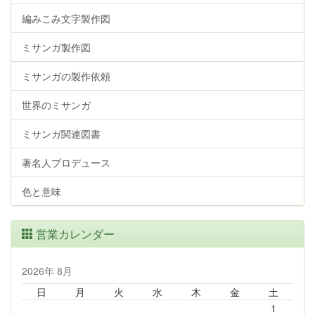
編みこみ文字製作図
ミサンガ製作図
ミサンガの製作依頼
世界のミサンガ
ミサンガ関連図書
著名人プロデュース
色と意味
営業カレンダー
2026年 8月
日
月
火
水
木
金
土
1