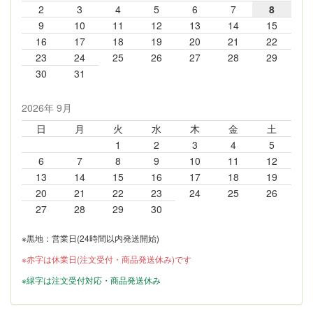
2
3
4
5
6
7
8
9
10
11
12
13
14
15
16
17
18
19
20
21
22
23
24
25
26
27
28
29
30
31
2026年 9月
日
月
火
水
木
金
土
1
2
3
4
5
6
7
8
9
10
11
12
13
14
15
16
17
18
19
20
21
22
23
24
25
26
27
28
29
30
※黒地：営業日(24時間以内発送開始)
※赤字は休業日(注文受付・商品発送休み)です
※緑字は注文受付対応・商品発送休み