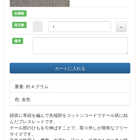
在庫数
発注数
-
+
備考
カートに入れる
重量: 約 4 グラム
色: 金色
紐状に革紐を編んで先端部をコットンコードでテール状に結
んだブレスレットです。
テール部のひもを引伸ばすことで、取り外しが簡単なフリー
サイズです。