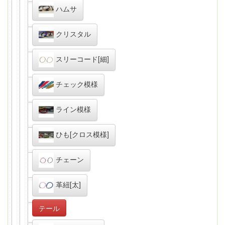
ハムサ
クリスタル
スリーコード[細]
チェック模様
ライン模様
ひも[クロス模様]
チェーン
革紐[太]
テール