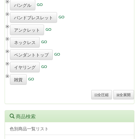
バングル
バンドブレスレット
アンクレット
ネックレス
ペンダントトップ
イヤリング
雑貨
全圧縮
全展開
商品検索
色別商品一覧リスト