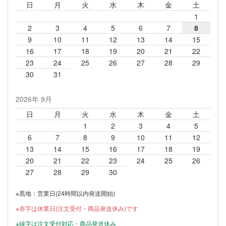
日
月
火
水
木
金
土
1
2
3
4
5
6
7
8
9
10
11
12
13
14
15
16
17
18
19
20
21
22
23
24
25
26
27
28
29
30
31
2026年 9月
日
月
火
水
木
金
土
1
2
3
4
5
6
7
8
9
10
11
12
13
14
15
16
17
18
19
20
21
22
23
24
25
26
27
28
29
30
※黒地：営業日(24時間以内発送開始)
※赤字は休業日(注文受付・商品発送休み)です
※緑字は注文受付対応・商品発送休み