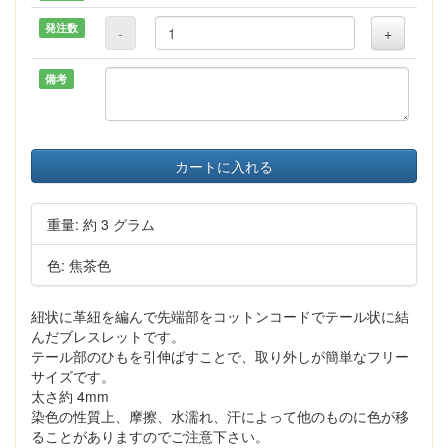
発注数
-
+
備考
カートに入れる
重量: 約 3 グラム
色: 焦茶色
紐状に革紐を編んで先端部をコットンコードでテール状に結
んだブレスレットです。
テール部のひもを引伸ばすことで、取り外しが簡単なフリー
サイズです。
太さ約 4mm
染色の性質上、摩擦、水濡れ、汗によって他のものに色が移
ることがありますのでご注意下さい。