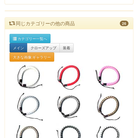
同じカテゴリーの他の商品
26
カテゴリー一覧へ
メイン
クローズアップ
装着
大きな画像:ギャラリー