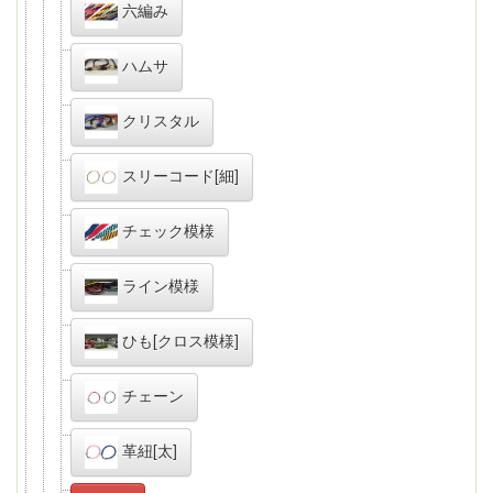
六編み
ハムサ
クリスタル
スリーコード[細]
チェック模様
ライン模様
ひも[クロス模様]
チェーン
革紐[太]