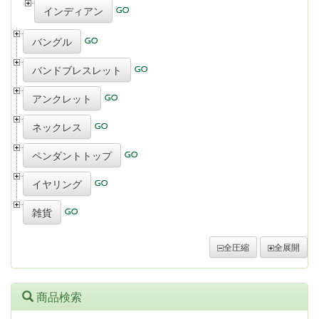
インディアン
バングル
バンドブレスレット
アンクレット
ネックレス
ペンダントトップ
イヤリング
雑貨
全圧縮
全展開
商品検索