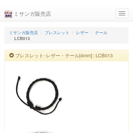
ミサンガ販売店
navig
ミサンガ販売店
ブレスレット
レザー
テール
LCB013
ブレスレット･レザー・テール[4mm] : LCB013