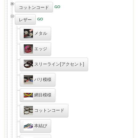
コットンコード
レザー
メタル
エッジ
スリーライン[アクセント]
バリ模様
網目模様
コットンコード
本結び