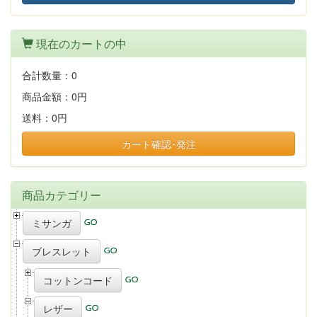
現在のカートの中
合計数量：
0
商品金額：
0円
送料：
0円
カート確認･発注
商品カテゴリー
ミサンガ
ブレスレット
コットンコード
レザー