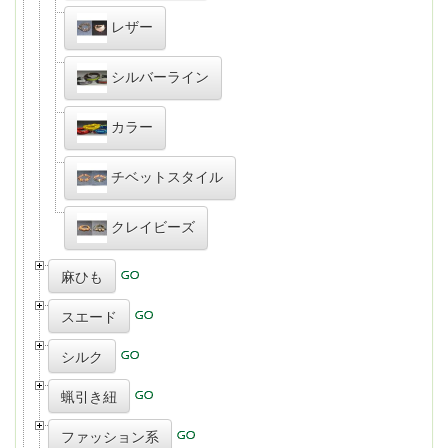
レザー
シルバーライン
カラー
チベットスタイル
クレイビーズ
麻ひも
スエード
シルク
蝋引き紐
ファッション系