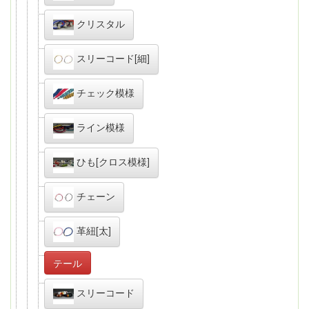
クリスタル
スリーコード[細]
チェック模様
ライン模様
ひも[クロス模様]
チェーン
革紐[太]
テール
スリーコード