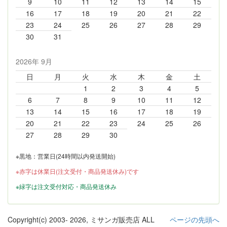
9
10
11
12
13
14
15
16
17
18
19
20
21
22
23
24
25
26
27
28
29
30
31
2026年 9月
日
月
火
水
木
金
土
1
2
3
4
5
6
7
8
9
10
11
12
13
14
15
16
17
18
19
20
21
22
23
24
25
26
27
28
29
30
※黒地：営業日(24時間以内発送開始)
※赤字は休業日(注文受付・商品発送休み)です
※緑字は注文受付対応・商品発送休み
Copyright(c) 2003-
2026, ミサンガ販売店 ALL
ページの先頭へ