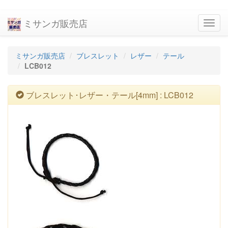
ミサンガ販売店
navig
ミサンガ販売店
ブレスレット
レザー
テール
LCB012
ブレスレット･レザー・テール[4mm] : LCB012