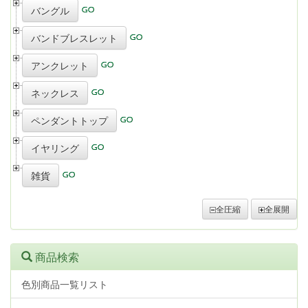
バングル
バンドブレスレット
アンクレット
ネックレス
ペンダントトップ
イヤリング
雑貨
全圧縮
全展開
商品検索
色別商品一覧リスト