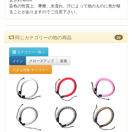
染色の性質上、摩擦、水濡れ、汗によって他のものに色が移
ることがありますのでご注意下さい。
同じカテゴリーの他の商品
26
カテゴリー一覧へ
メイン
クローズアップ
装着
大きな画像:ギャラリー