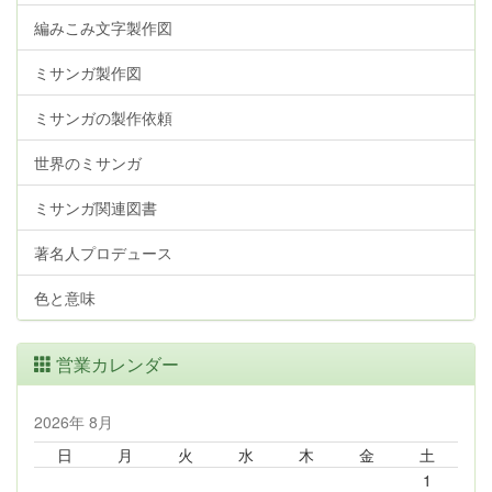
編みこみ文字製作図
ミサンガ製作図
ミサンガの製作依頼
世界のミサンガ
ミサンガ関連図書
著名人プロデュース
色と意味
営業カレンダー
2026年 8月
日
月
火
水
木
金
土
1