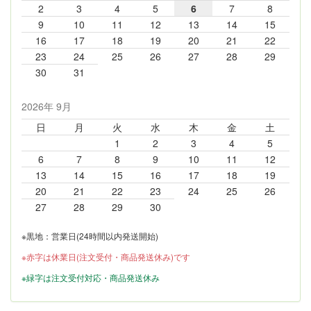
2
3
4
5
6
7
8
9
10
11
12
13
14
15
16
17
18
19
20
21
22
23
24
25
26
27
28
29
30
31
2026年 9月
日
月
火
水
木
金
土
1
2
3
4
5
6
7
8
9
10
11
12
13
14
15
16
17
18
19
20
21
22
23
24
25
26
27
28
29
30
※黒地：営業日(24時間以内発送開始)
※赤字は休業日(注文受付・商品発送休み)です
※緑字は注文受付対応・商品発送休み