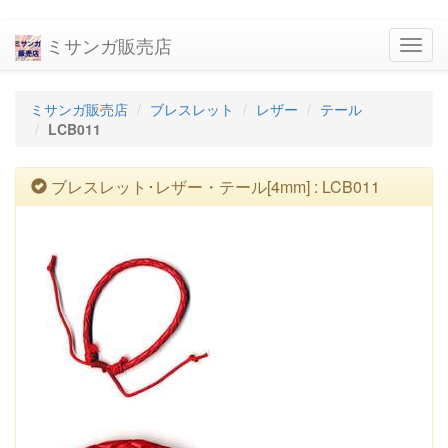
ミサンガ販売店
navig
ミサンガ販売店
ブレスレット
レザー
テール
LCB011
ブレスレット･レザー・テール[4mm] : LCB011