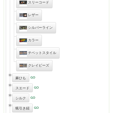
スリーコード
レザー
シルバーライン
カラー
チベットスタイル
クレイビーズ
麻ひも
スエード
シルク
蝋引き紐