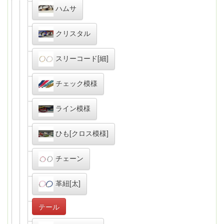
ハムサ
クリスタル
スリーコード[細]
チェック模様
ライン模様
ひも[クロス模様]
チェーン
革紐[太]
テール