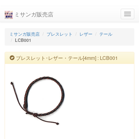
ミサンガ販売店
navig
ミサンガ販売店
ブレスレット
レザー
テール
LCB001
ブレスレット･レザー・テール[4mm] : LCB001