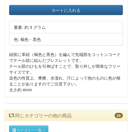
カートに入れる
重量: 約 3 グラム
色: 褐色・黒色
紐状に革紐（褐色と黒色）を編んで先端部をコットンコード
でテール状に結んだブレスレットです。
テール部のひもを引伸ばすことで、取り外しが簡単なフリー
サイズです。
染色の性質上、摩擦、水濡れ、汗によって他のものに色が移
ることがありますのでご注意下さい。
太さ約 4mm
同じカテゴリーの他の商品
26
カテゴリー一覧へ