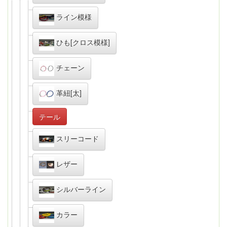
ライン模様
ひも[クロス模様]
チェーン
革紐[太]
テール
スリーコード
レザー
シルバーライン
カラー