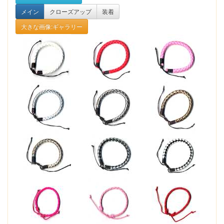
メイン
クローズアップ
装着
大きな画像:ギャラリー