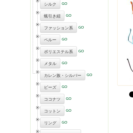
シルク
蝋引き紐
ファッション系
ペルー
ポリエステル系
メタル
カレン族・シルバー
ビーズ
ココナツ
コットン
リング