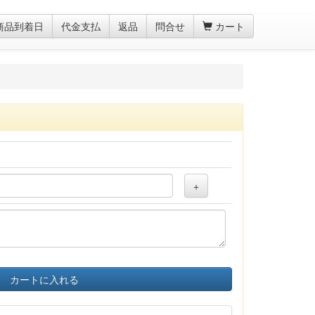
商品到着日
代金支払
返品
問合せ
カート
+
カートに入れる