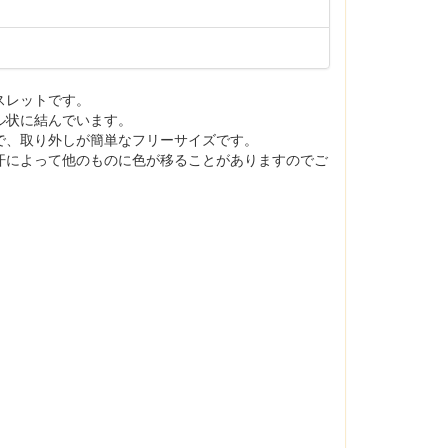
スレットです。
ル状に結んでいます。
で、取り外しが簡単なフリーサイズです。
汗によって他のものに色が移ることがありますのでご