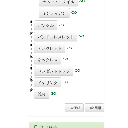
チベットスタイル
インディアン
バングル
バンドブレスレット
アンクレット
ネックレス
ペンダントトップ
イヤリング
雑貨
全圧縮
全展開
商品検索