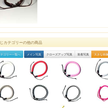
じカテゴリーの他の商品
テゴリー一覧へ
メイン写真
クローズアップ写真
装着写真
大きな画像