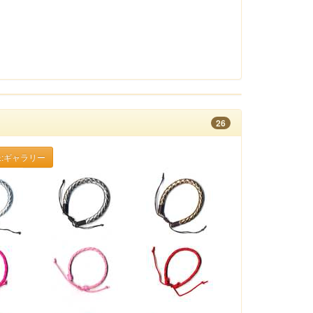
26
:ギャラリー