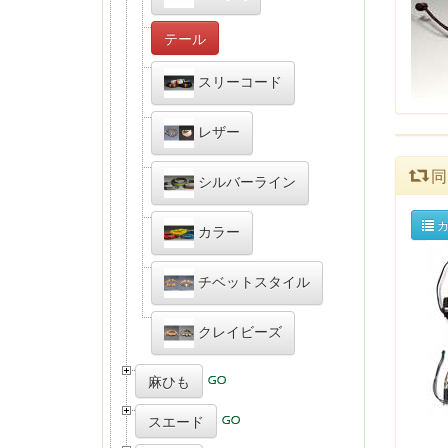
テール
スリーコード
レザー
同
シルバーライン
カ
カラー
チベットスタイル
クレイビーズ
麻ひも
スエード