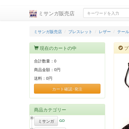
ミサンガ販売店
ミサンガ販売店
ブレスレット
レザー
テー
現在のカートの中
ブ
合計数量：
0
商品金額：
0円
送料：
0円
カート確認･発注
商品カテゴリー
ミサンガ