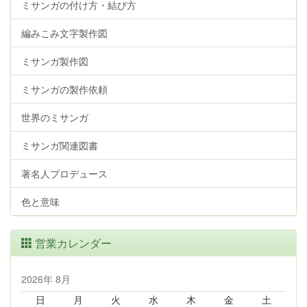
ミサンガの付け方・結び方
編みこみ文字製作図
ミサンガ製作図
ミサンガの製作依頼
世界のミサンガ
ミサンガ関連図書
著名人プロデュース
色と意味
営業カレンダー
2026年 8月
日
月
火
水
木
金
土