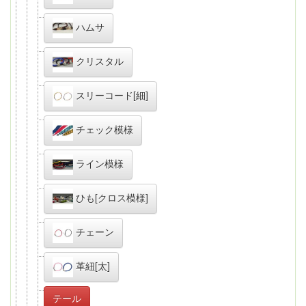
ハムサ
クリスタル
スリーコード[細]
チェック模様
ライン模様
ひも[クロス模様]
チェーン
革紐[太]
テール