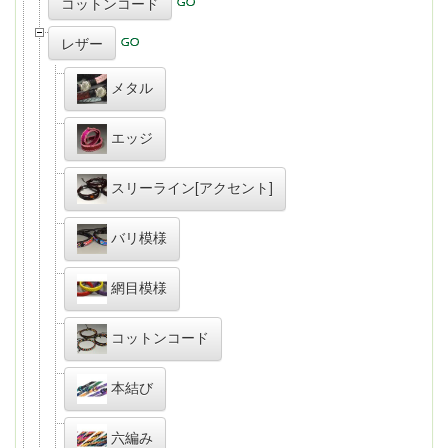
コットンコード
レザー
メタル
エッジ
スリーライン[アクセント]
バリ模様
網目模様
コットンコード
本結び
六編み