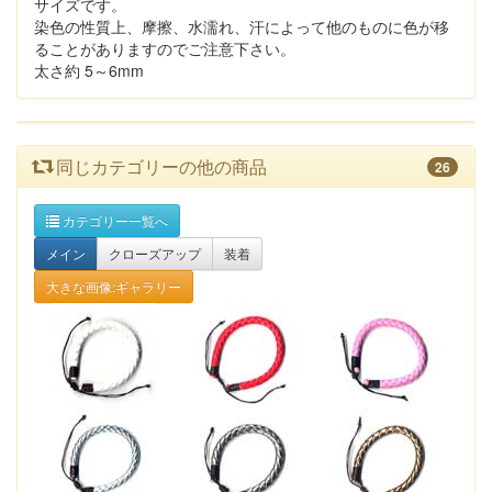
サイズです。
染色の性質上、摩擦、水濡れ、汗によって他のものに色が移
ることがありますのでご注意下さい。
太さ約 5～6mm
同じカテゴリーの他の商品
26
カテゴリー一覧へ
メイン
クローズアップ
装着
大きな画像:ギャラリー