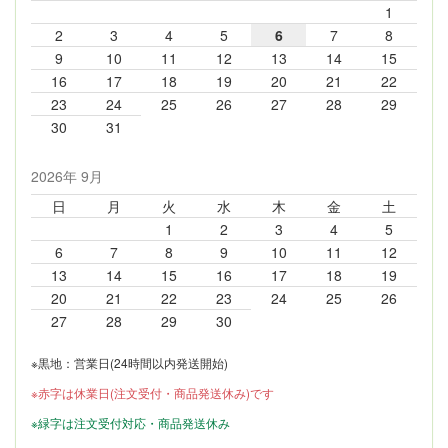
1
2
3
4
5
6
7
8
9
10
11
12
13
14
15
16
17
18
19
20
21
22
23
24
25
26
27
28
29
30
31
2026年 9月
日
月
火
水
木
金
土
1
2
3
4
5
6
7
8
9
10
11
12
13
14
15
16
17
18
19
20
21
22
23
24
25
26
27
28
29
30
※黒地：営業日(24時間以内発送開始)
※赤字は休業日(注文受付・商品発送休み)です
※緑字は注文受付対応・商品発送休み