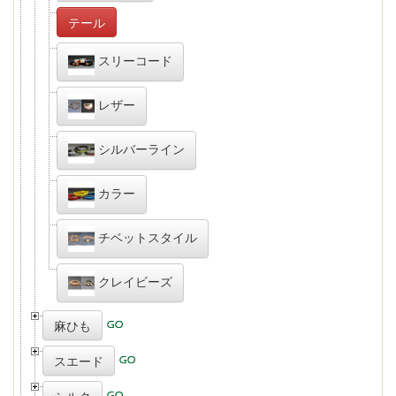
テール
スリーコード
レザー
シルバーライン
カラー
チベットスタイル
クレイビーズ
麻ひも
スエード