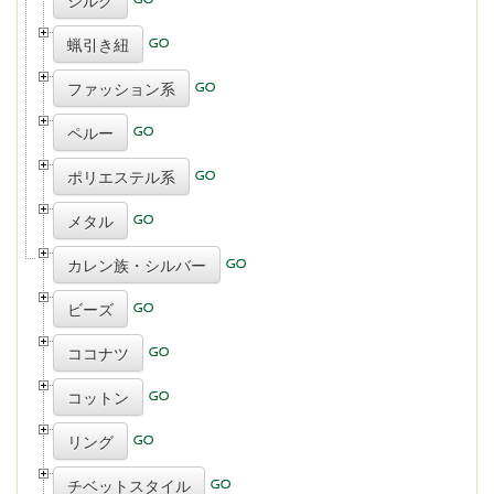
シルク
蝋引き紐
ファッション系
ペルー
ポリエステル系
メタル
カレン族・シルバー
ビーズ
ココナツ
コットン
リング
チベットスタイル