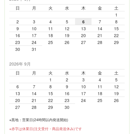
日
月
火
水
木
金
土
1
2
3
4
5
6
7
8
9
10
11
12
13
14
15
16
17
18
19
20
21
22
23
24
25
26
27
28
29
30
31
2026年 9月
日
月
火
水
木
金
土
1
2
3
4
5
6
7
8
9
10
11
12
13
14
15
16
17
18
19
20
21
22
23
24
25
26
27
28
29
30
※黒地：営業日(24時間以内発送開始)
※赤字は休業日(注文受付・商品発送休み)です