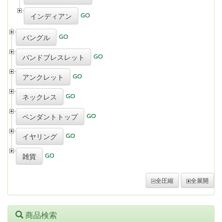
インディアン
バングル
バンドブレスレット
アンクレット
ネックレス
ペンダントトップ
イヤリング
雑貨
全圧縮
全展開
商品検索