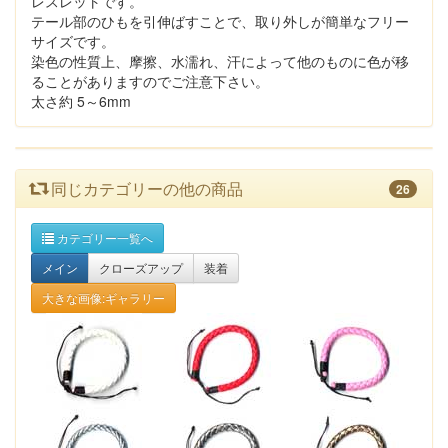
レスレットです。
テール部のひもを引伸ばすことで、取り外しが簡単なフリー
サイズです。
染色の性質上、摩擦、水濡れ、汗によって他のものに色が移
ることがありますのでご注意下さい。
太さ約 5～6mm
同じカテゴリーの他の商品
26
カテゴリー一覧へ
メイン
クローズアップ
装着
大きな画像:ギャラリー