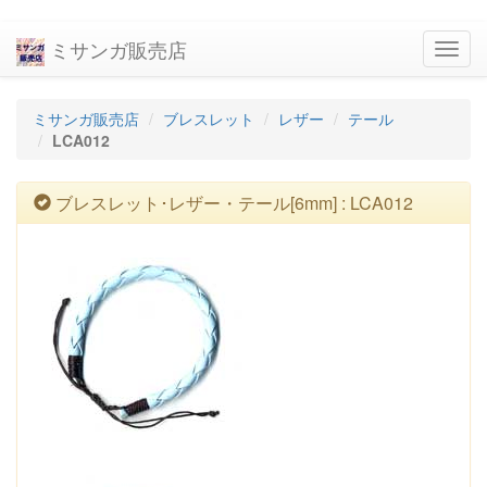
ミサンガ販売店
navig
ミサンガ販売店
ブレスレット
レザー
テール
LCA012
ブレスレット･レザー・テール[6mm] : LCA012