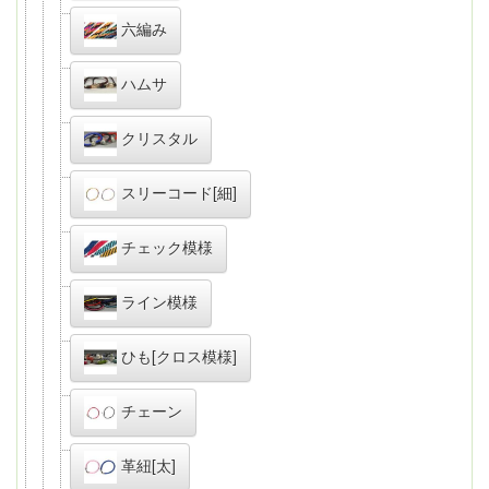
六編み
ハムサ
クリスタル
スリーコード[細]
チェック模様
ライン模様
ひも[クロス模様]
チェーン
革紐[太]