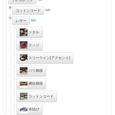
コットンコード
レザー
メタル
エッジ
スリーライン[アクセント]
バリ模様
網目模様
コットンコード
本結び