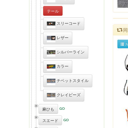
テール
スリーコード
同
レザー
カ
シルバーライン
カラー
チベットスタイル
クレイビーズ
麻ひも
スエード