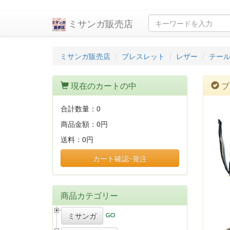
ミサンガ販売店
ミサンガ販売店
ブレスレット
レザー
テー
現在のカートの中
ブ
合計数量：
0
商品金額：
0円
送料：
0円
カート確認･発注
商品カテゴリー
ミサンガ