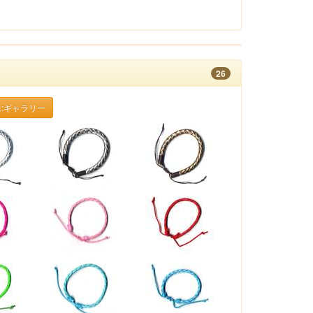
26
:ギャラリー