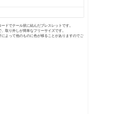
コードでテール状に結んだブレスレットです。
で、取り外しが簡単なフリーサイズです。
汗によって他のものに色が移ることがありますのでご