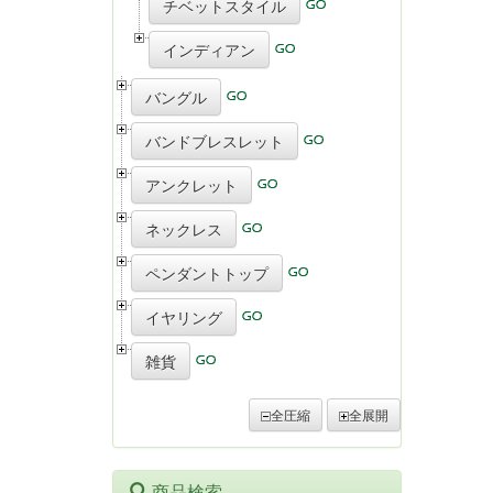
チベットスタイル
インディアン
バングル
バンドブレスレット
アンクレット
ネックレス
ペンダントトップ
イヤリング
雑貨
全圧縮
全展開
商品検索