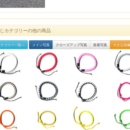
じカテゴリーの他の商品
テゴリー一覧へ
メイン写真
クローズアップ写真
装着写真
大きな画像