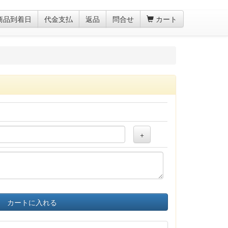
商品到着日
代金支払
返品
問合せ
カート
+
カートに入れる