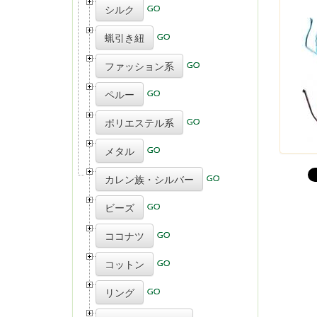
シルク
蝋引き紐
ファッション系
ペルー
ポリエステル系
メタル
カレン族・シルバー
ビーズ
ココナツ
コットン
リング