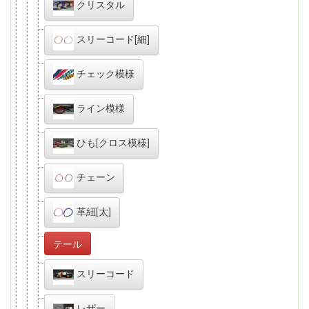
クリスタル
スリーコード[細]
チェック模様
ライン模様
ひも[クロス模様]
チェーン
革紐[太]
テール
スリーコード
レザー