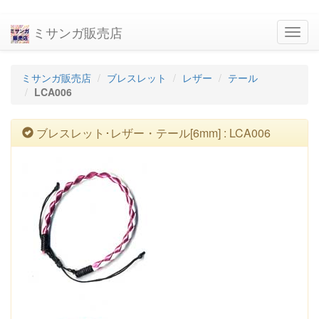
ミサンガ販売店
navig
ミサンガ販売店
ブレスレット
レザー
テール
LCA006
ブレスレット･レザー・テール[6mm] : LCA006