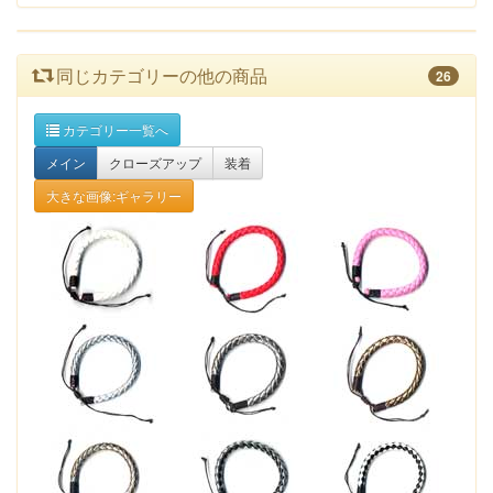
同じカテゴリーの他の商品
26
カテゴリー一覧へ
メイン
クローズアップ
装着
大きな画像:ギャラリー