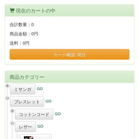
現在のカートの中
合計数量：
0
商品金額：
0円
送料：
0円
カート確認･発注
商品カテゴリー
ミサンガ
ブレスレット
コットンコード
レザー