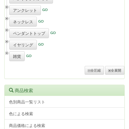
アンクレット
ネックレス
ペンダントトップ
イヤリング
雑貨
全圧縮
全展開
商品検索
色別商品一覧リスト
色による検索
商品価格による検索