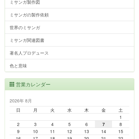
ミサンガ製作図
ミサンガの製作依頼
世界のミサンガ
ミサンガ関連図書
著名人プロデュース
色と意味
営業カレンダー
2026年 8月
日
月
火
水
木
金
土
1
2
3
4
5
6
7
8
9
10
11
12
13
14
15
16
17
18
19
20
21
22