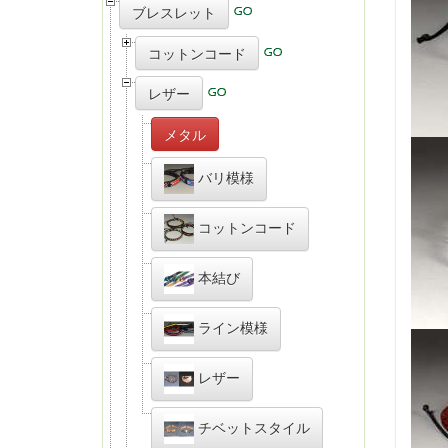
ブレスレット
コットンコード
レザー
メタル
バリ模様
コットンコード
本結び
ライン模様
レザー
チベットスタイル