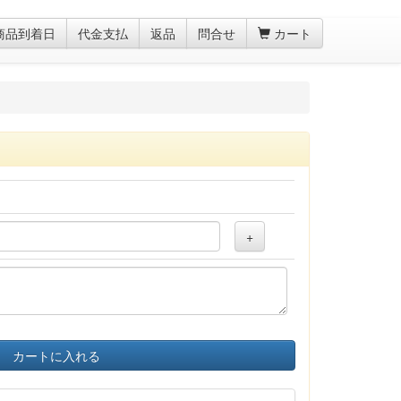
商品到着日
代金支払
返品
問合せ
カート
+
カートに入れる