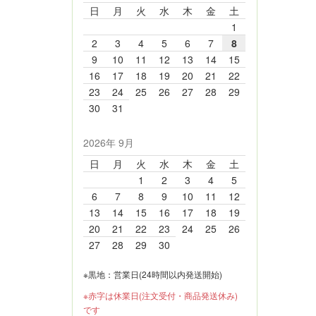
日
月
火
水
木
金
土
1
2
3
4
5
6
7
8
9
10
11
12
13
14
15
16
17
18
19
20
21
22
23
24
25
26
27
28
29
30
31
2026年 9月
日
月
火
水
木
金
土
1
2
3
4
5
6
7
8
9
10
11
12
13
14
15
16
17
18
19
20
21
22
23
24
25
26
27
28
29
30
※黒地：営業日(24時間以内発送開始)
※赤字は休業日(注文受付・商品発送休み)
です