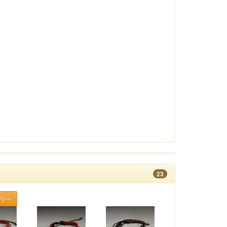
23
ラリー