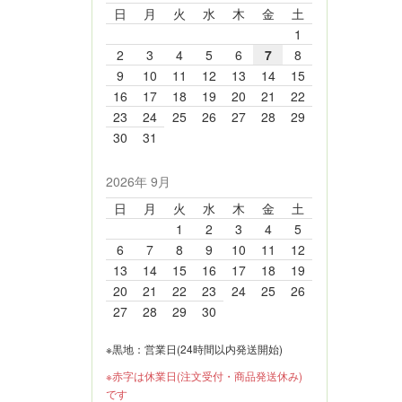
日
月
火
水
木
金
土
1
2
3
4
5
6
7
8
9
10
11
12
13
14
15
16
17
18
19
20
21
22
23
24
25
26
27
28
29
30
31
2026年 9月
日
月
火
水
木
金
土
1
2
3
4
5
6
7
8
9
10
11
12
13
14
15
16
17
18
19
20
21
22
23
24
25
26
27
28
29
30
※黒地：営業日(24時間以内発送開始)
※赤字は休業日(注文受付・商品発送休み)
です