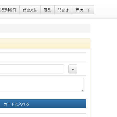
商品到着日
代金支払
返品
問合せ
カート
+
カートに入れる