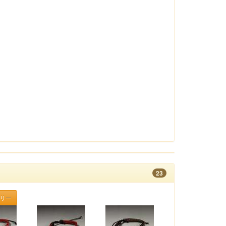
23
ラリー