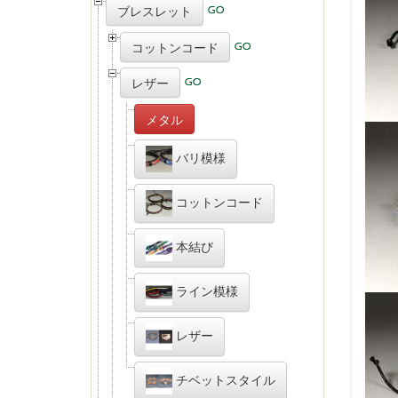
ブレスレット
コットンコード
レザー
メタル
バリ模様
コットンコード
本結び
ライン模様
レザー
チベットスタイル