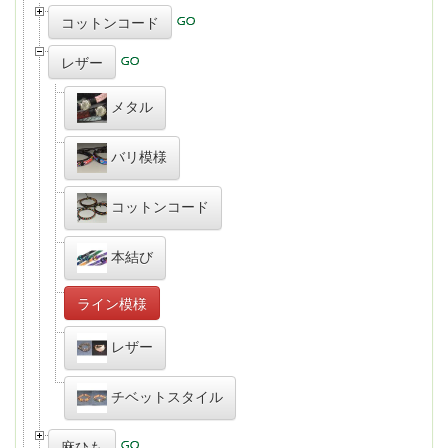
コットンコード
レザー
メタル
バリ模様
コットンコード
本結び
ライン模様
レザー
チベットスタイル
麻ひも