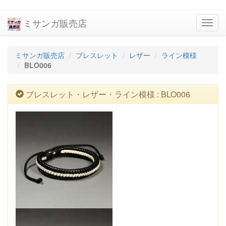
ミサンガ販売店
navig
ミサンガ販売店
ブレスレット
レザー
ライン模様
BLO006
ブレスレット・レザー・ライン模様 : BLO006