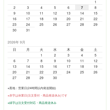
1
2
3
4
5
6
7
8
9
10
11
12
13
14
15
16
17
18
19
20
21
22
23
24
25
26
27
28
29
30
31
2026年 9月
日
月
火
水
木
金
土
1
2
3
4
5
6
7
8
9
10
11
12
13
14
15
16
17
18
19
20
21
22
23
24
25
26
27
28
29
30
※黒地：営業日(24時間以内発送開始)
※赤字は休業日(注文受付・商品発送休み)です
※緑字は注文受付対応・商品発送休み