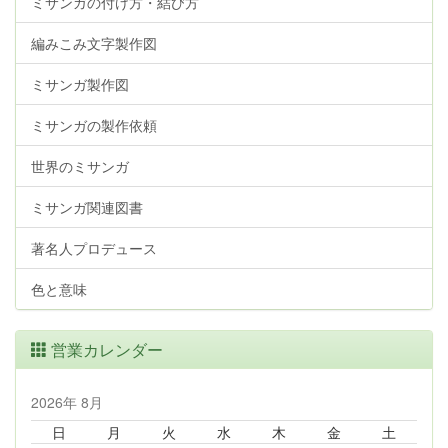
ミサンガの付け方・結び方
編みこみ文字製作図
ミサンガ製作図
ミサンガの製作依頼
世界のミサンガ
ミサンガ関連図書
著名人プロデュース
色と意味
営業カレンダー
2026年 8月
日
月
火
水
木
金
土