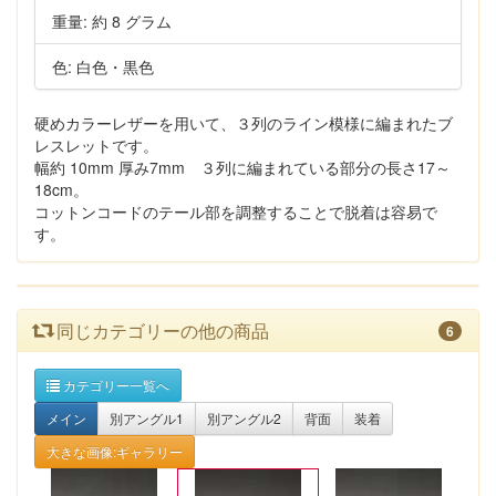
重量: 約 8 グラム
色: 白色・黒色
硬めカラーレザーを用いて、３列のライン模様に編まれたブ
レスレットです。
幅約 10mm 厚み7mm ３列に編まれている部分の長さ17～
18cm。
コットンコードのテール部を調整することで脱着は容易で
す。
同じカテゴリーの他の商品
6
カテゴリー一覧へ
メイン
別アングル1
別アングル2
背面
装着
大きな画像:ギャラリー