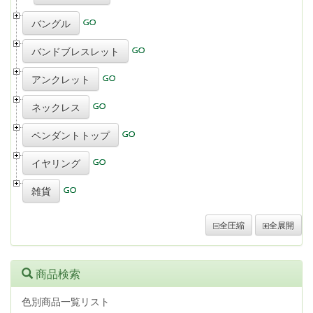
バングル
バンドブレスレット
アンクレット
ネックレス
ペンダントトップ
イヤリング
雑貨
全圧縮
全展開
商品検索
色別商品一覧リスト