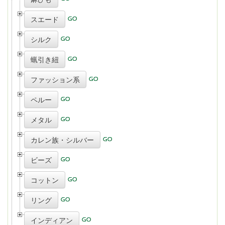
スエード
シルク
蝋引き紐
ファッション系
ペルー
メタル
カレン族・シルバー
ビーズ
コットン
リング
インディアン