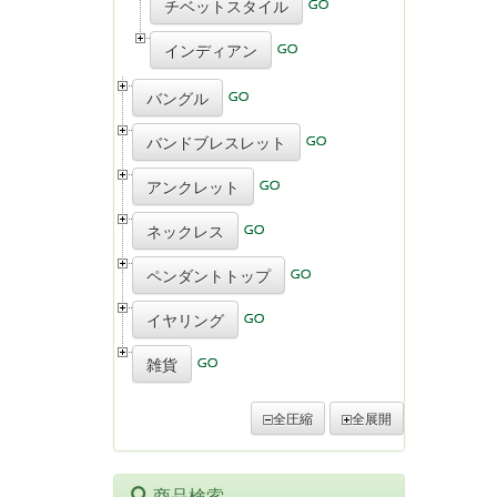
チベットスタイル
インディアン
バングル
バンドブレスレット
アンクレット
ネックレス
ペンダントトップ
イヤリング
雑貨
全圧縮
全展開
商品検索