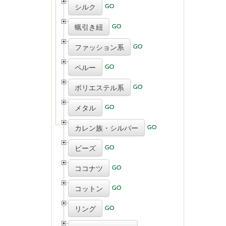
シルク
蝋引き紐
ファッション系
ペルー
ポリエステル系
メタル
カレン族・シルバー
ビーズ
ココナツ
コットン
リング