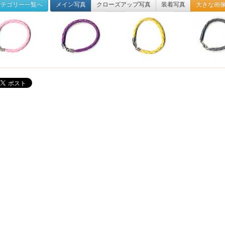
テゴリー一覧へ
メイン写真
クローズアップ写真
装着写真
大きな画像