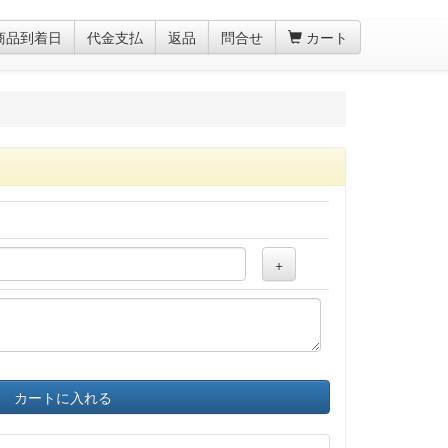
商品到着日
代金支払
返品
問合せ
カート
+
カートに入れる