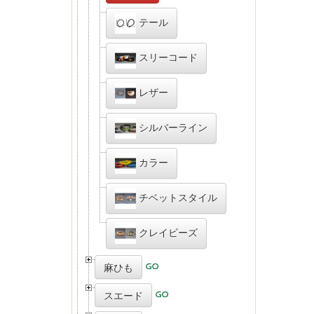
テール
スリーコード
レザー
シルバーライン
カラー
チベットスタイル
クレイビーズ
麻ひも
スエード