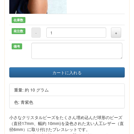
在庫数
発注数
-
+
備考
カートに入れる
重量: 約 10 グラム
色: 青紫色
小さなクリスタルビーズをたくさん埋め込んだ球形のビーズ
（直径17mm、幅約 10mm)を染色された太い人工レザー（直
径6mm）に取り付けたブレスレットです。