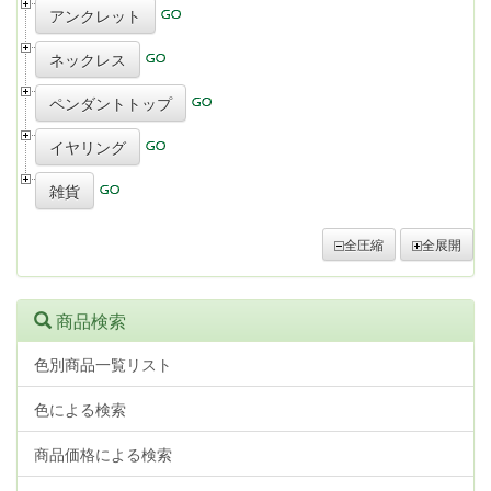
アンクレット
ネックレス
ペンダントトップ
イヤリング
雑貨
全圧縮
全展開
商品検索
色別商品一覧リスト
色による検索
商品価格による検索