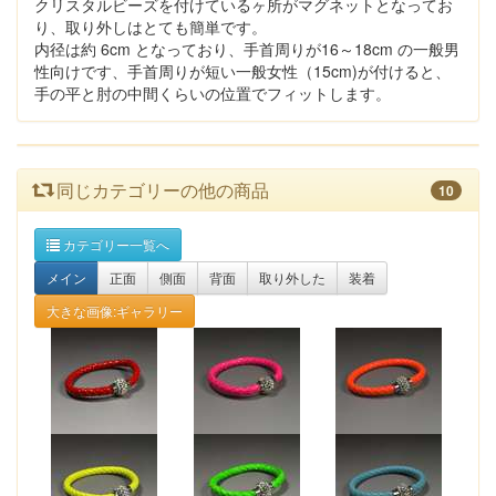
クリスタルビーズを付けているヶ所がマグネットとなってお
り、取り外しはとても簡単です。
内径は約 6cm となっており、手首周りが16～18cm の一般男
性向けです、手首周りが短い一般女性（15cm)が付けると、
手の平と肘の中間くらいの位置でフィットします。
同じカテゴリーの他の商品
10
カテゴリー一覧へ
メイン
正面
側面
背面
取り外した
装着
大きな画像:ギャラリー