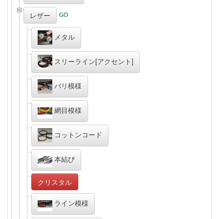
レザー
メタル
スリーライン[アクセント]
バリ模様
網目模様
コットンコード
本結び
クリスタル
ライン模様