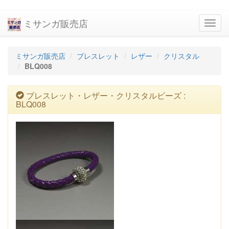
ミサンガ販売店
navig
ミサンガ販売店
ブレスレット
レザー
クリスタル
BLQ008
ブレスレット・レザー・クリスタルビーズ :
BLQ008