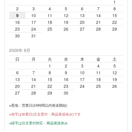
1
2
3
4
5
6
7
8
9
10
11
12
13
14
15
16
17
18
19
20
21
22
23
24
25
26
27
28
29
30
31
2026年 9月
日
月
火
水
木
金
土
1
2
3
4
5
6
7
8
9
10
11
12
13
14
15
16
17
18
19
20
21
22
23
24
25
26
27
28
29
30
※黒地：営業日(24時間以内発送開始)
※赤字は休業日(注文受付・商品発送休み)です
※緑字は注文受付対応・商品発送休み