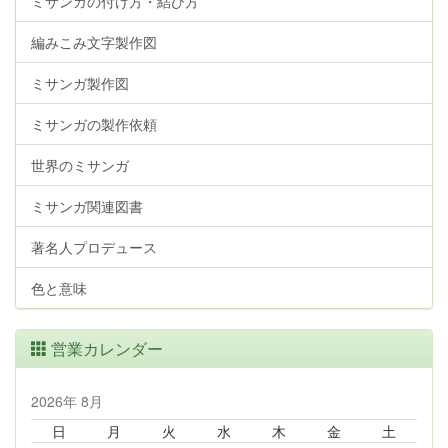
ミサンガの付け方・結び方
編みこみ文字製作図
ミサンガ製作図
ミサンガの製作依頼
世界のミサンガ
ミサンガ関連図書
著名人プロデュース
色と意味
営業カレンダー
2026年 8月
日
月
火
水
木
金
土