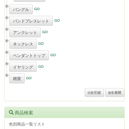
バングル
バンドブレスレット
アンクレット
ネックレス
ペンダントトップ
イヤリング
雑貨
全圧縮
全展開
商品検索
色別商品一覧リスト