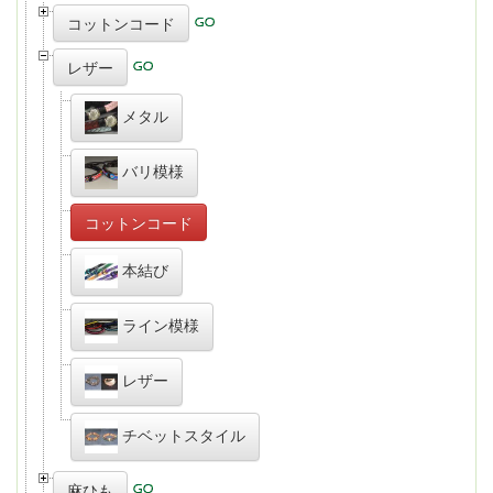
コットンコード
レザー
メタル
バリ模様
コットンコード
本結び
ライン模様
レザー
チベットスタイル
麻ひも