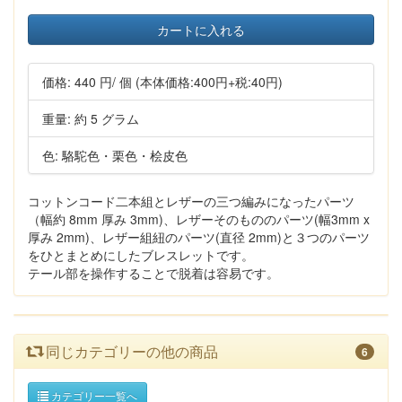
カートに入れる
価格:
440 円
/ 個
(本体価格:400円+税:40円)
重量: 約 5 グラム
色: 駱駝色・栗色・桧皮色
コットンコード二本組とレザーの三つ編みになったパーツ
（幅約 8mm 厚み 3mm)、レザーそのもののパーツ(幅3mm x
厚み 2mm)、レザー組紐のパーツ(直径 2mm)と３つのパーツ
をひとまとめにしたブレスレットです。
テール部を操作することで脱着は容易です。
同じカテゴリーの他の商品
6
カテゴリー一覧へ