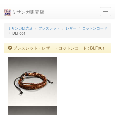
ミサンガ販売店
navig
ミサンガ販売店
ブレスレット
レザー
コットンコード
BLF001
ブレスレット・レザー・コットンコード : BLF001