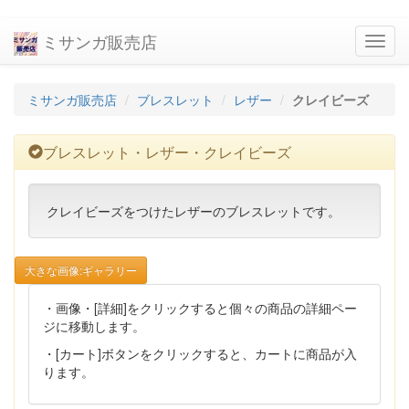
ミサンガ販売店
navig
ミサンガ販売店
ブレスレット
レザー
クレイビーズ
ブレスレット・レザー・クレイビーズ
クレイビーズをつけたレザーのブレスレットです。
大きな画像:ギャラリー
・画像・[詳細]をクリックすると個々の商品の詳細ペー
ジに移動します。
・[カート]ボタンをクリックすると、カートに商品が入
ります。