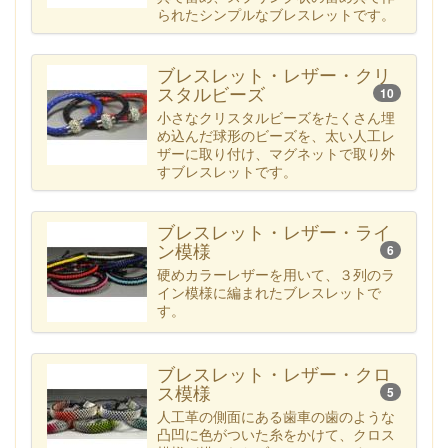
られたシンプルなブレスレットです。
ブレスレット・レザー・クリ
スタルビーズ
10
小さなクリスタルビーズをたくさん埋
め込んだ球形のビーズを、太い人工レ
ザーに取り付け、マグネットで取り外
すブレスレットです。
ブレスレット・レザー・ライ
ン模様
6
硬めカラーレザーを用いて、３列のラ
イン模様に編まれたブレスレットで
す。
ブレスレット・レザー・クロ
ス模様
5
人工革の側面にある歯車の歯のような
凸凹に色がついた糸をかけて、クロス