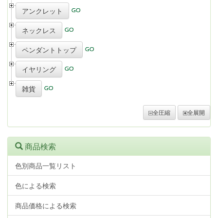
アンクレット
ネックレス
ペンダントトップ
イヤリング
雑貨
全圧縮
全展開
商品検索
色別商品一覧リスト
色による検索
商品価格による検索