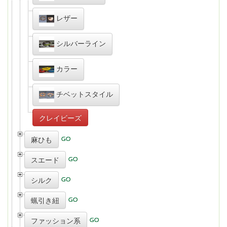
レザー
シルバーライン
カラー
チベットスタイル
クレイビーズ
麻ひも
スエード
シルク
蝋引き紐
ファッション系