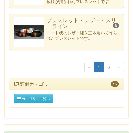
模様が描かれたブレスレットです。
ブレスレット・レザー・スリ
ーライン
8
コード状のレザー紐を三本用いて作ら
れたブレスレットです。
«
1
2
»
類似カテゴリー
15
カテゴリー一覧へ