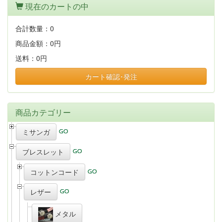
現在のカートの中
合計数量：
0
商品金額：
0円
送料：
0円
カート確認･発注
商品カテゴリー
ミサンガ
ブレスレット
コットンコード
レザー
メタル