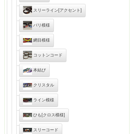
スリーライン[アクセント]
バリ模様
網目模様
コットンコード
本結び
クリスタル
ライン模様
ひも[クロス模様]
スリーコード