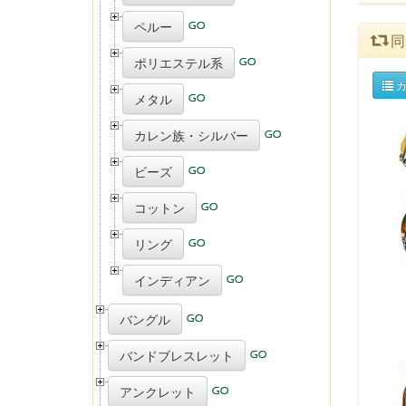
ペルー
同
ポリエステル系
カ
メタル
カレン族・シルバー
ビーズ
コットン
リング
インディアン
バングル
バンドブレスレット
アンクレット