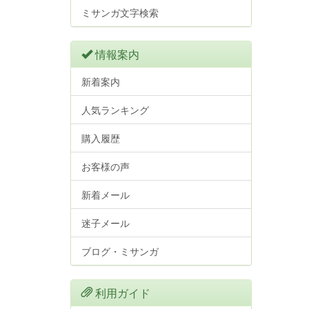
ミサンガ文字検索
情報案内
新着案内
人気ランキング
購入履歴
お客様の声
新着メール
迷子メール
ブログ・ミサンガ
利用ガイド