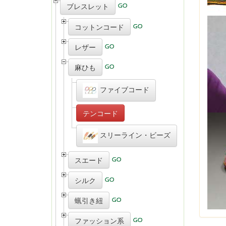
ブレスレット
コットンコード
レザー
麻ひも
ファイブコード
テンコード
スリーライン・ビーズ
スエード
シルク
蝋引き紐
ファッション系