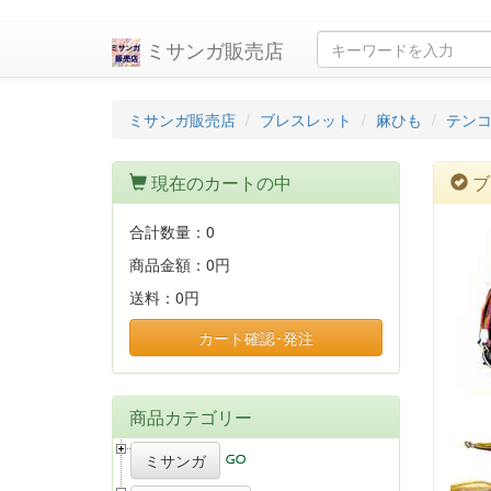
ミサンガ販売店
ミサンガ販売店
ブレスレット
麻ひも
テン
現在のカートの中
ブ
合計数量：
0
商品金額：
0円
送料：
0円
カート確認･発注
商品カテゴリー
ミサンガ