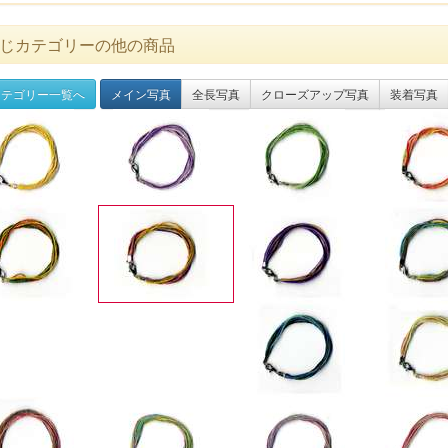
じカテゴリーの他の商品
テゴリー一覧へ
メイン写真
全長写真
クローズアップ写真
装着写真