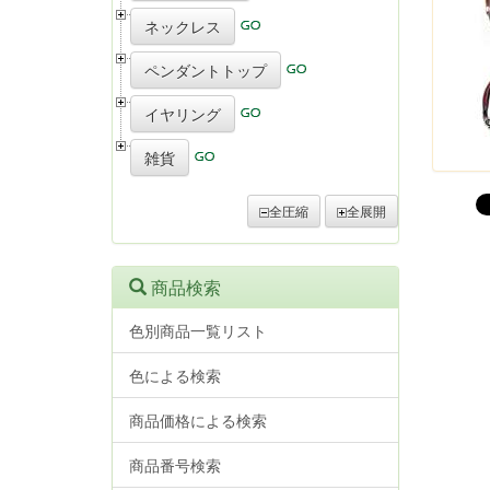
ネックレス
ペンダントトップ
イヤリング
雑貨
全圧縮
全展開
商品検索
色別商品一覧リスト
色による検索
商品価格による検索
商品番号検索