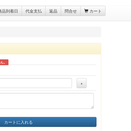
商品到着日
代金支払
返品
問合せ
カート
せん。
+
カートに入れる