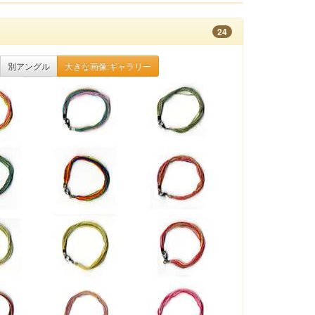
24
別アングル
大きな画像:ギャラリー