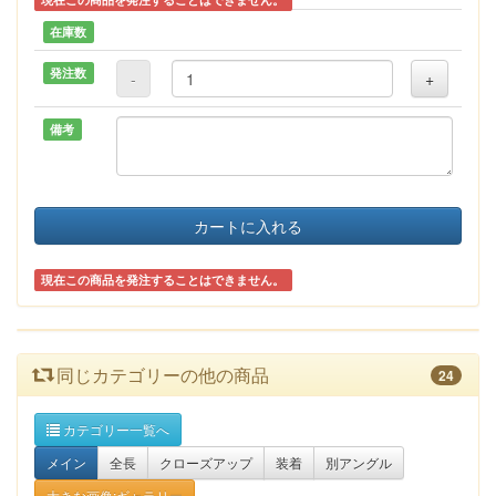
在庫数
発注数
-
+
備考
カートに入れる
現在この商品を発注することはできません。
同じカテゴリーの他の商品
24
カテゴリー一覧へ
メイン
全長
クローズアップ
装着
別アングル
大きな画像:ギャラリー