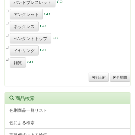
バンドブレスレット
アンクレット
ネックレス
ペンダントトップ
イヤリング
雑貨
全圧縮
全展開
商品検索
色別商品一覧リスト
色による検索
商品価格による検索