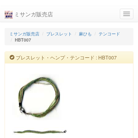
ミサンガ販売店
navig
ミサンガ販売店
ブレスレット
麻ひも
テンコード
HBT007
ブレスレット・ヘンプ・テンコード : HBT007