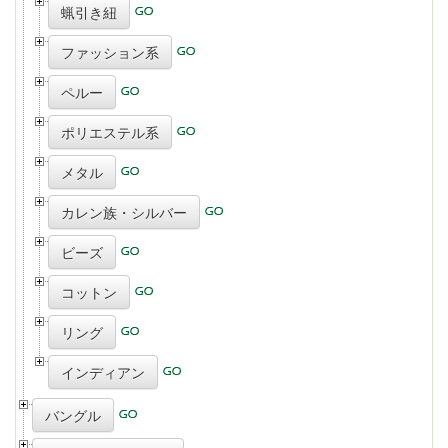
蝋引き紐
ファッション系
ペルー
ポリエステル系
メタル
カレン族・シルバー
ビーズ
コットン
リング
インディアン
バングル