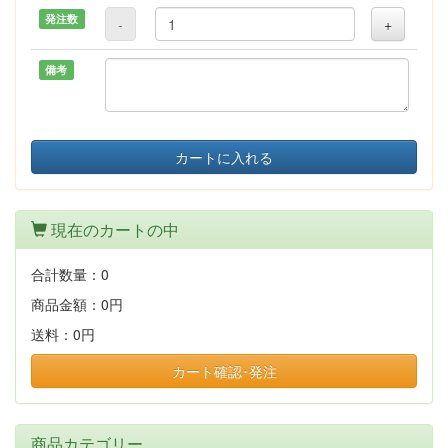
発注数
-
+
備考
カートに入れる
現在のカートの中
合計数量：
0
商品金額：
0円
送料：
0円
カート確認･発注
商品カテゴリー