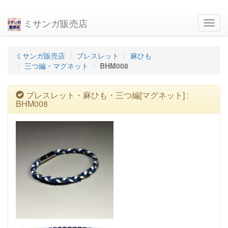
ミサンガ販売店
navig
ミサンガ販売店
ブレスレット
麻ひも
三つ編・マグネット
BHM008
ブレスレット・麻ひも・三つ編[マグネット] :
BHM008