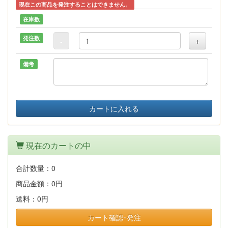
現在この商品を発注することはできません。
在庫数
発注数
-
+
備考
カートに入れる
現在のカートの中
合計数量：
0
商品金額：
0円
送料：
0円
カート確認･発注