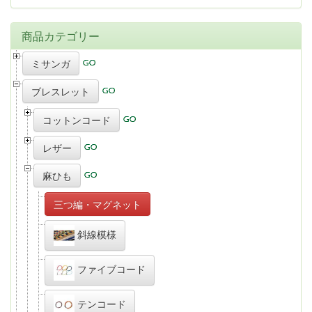
商品カテゴリー
ミサンガ
ブレスレット
コットンコード
レザー
麻ひも
三つ編・マグネット
斜線模様
ファイブコード
テンコード