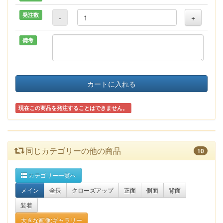
発注数
-
+
備考
カートに入れる
現在この商品を発注することはできません。
同じカテゴリーの他の商品
10
カテゴリー一覧へ
メイン
全長
クローズアップ
正面
側面
背面
装着
大きな画像:ギャラリー