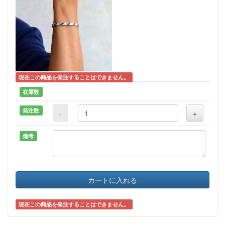
現在この商品を発注することはできません。
在庫数
発注数
-
+
備考
カートに入れる
現在この商品を発注することはできません。