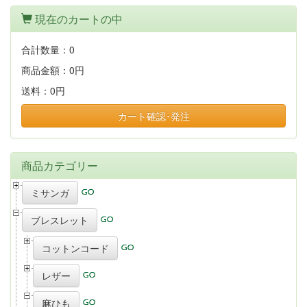
現在のカートの中
合計数量：
0
商品金額：
0円
送料：
0円
カート確認･発注
商品カテゴリー
ミサンガ
ブレスレット
コットンコード
レザー
麻ひも