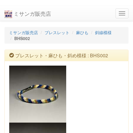
ミサンガ販売店
navig
ミサンガ販売店
ブレスレット
麻ひも
斜線模様
BHS002
ブレスレット・麻ひも・斜め模様 : BHS002