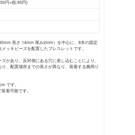
50円+税:95円)
0mm 長さ 14mm 厚み2mm）を中心に、8本の固定
金メッキビーズを配置したブレスレットです。
ーズがあり、反対側にある穴に差し込むことにより、
あり、配置場所までの長さが異なり、装着する腕周り
。
cm です。
ろで装着可能です。