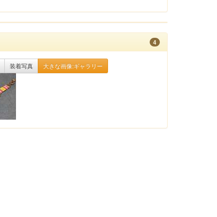
4
装着写真
大きな画像:ギャラリー