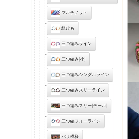
マルチノット
組ひも
三つ編みライン
三つ編み[小]
三つ編みシングルライン
三つ編みスリーライン
三つ編みスリー[テール]
三つ編フォーライン
バリ模様