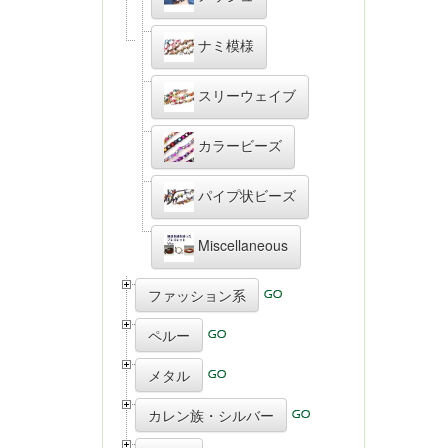
ナミ模様
スリーウェイブ
カラービーズ
パイプ状ビーズ
Miscellaneous
ファッション系
ペルー
メタル
カレン族・シルバー