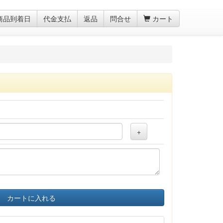
商品到着日
代金支払
返品
問合せ
カート
+
カートに入れる