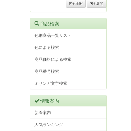
全圧縮
全展開
商品検索
色別商品一覧リスト
色による検索
商品価格による検索
商品番号検索
ミサンガ文字検索
情報案内
新着案内
人気ランキング