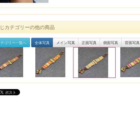
じカテゴリーの他の商品
テゴリー一覧へ
全体写真
メイン写真
正面写真
側面写真
背面写真