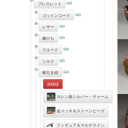
ブレスレット
コットンコード
レザー
麻ひも
スエード
シルク
蝋引き紐
渦模様
カレン族シルバー・チャーム
金メッキ＆ストーンビーズ
フィギュア＆マルチライン