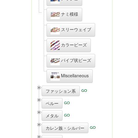
ナミ模様
スリーウェイブ
カラービーズ
パイプ状ビーズ
Miscellaneous
ファッション系
ペルー
メタル
カレン族・シルバー