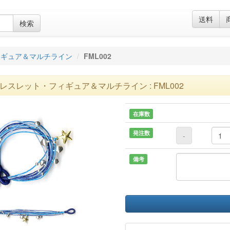
送料
検索
ィギュア＆マルチライン
FML002
レスレット・フィギュア＆マルチライン : FML002
在庫数
発注数
-
備考