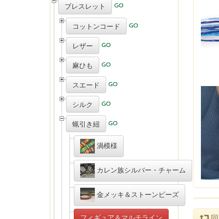
ブレスレット
コットンコード
レザー
麻ひも
スエード
シルク
蝋引き紐
渦模様
カレン族シルバー・チャーム
金メッキ＆ストーンビーズ
フィギュア＆マルチライン
同