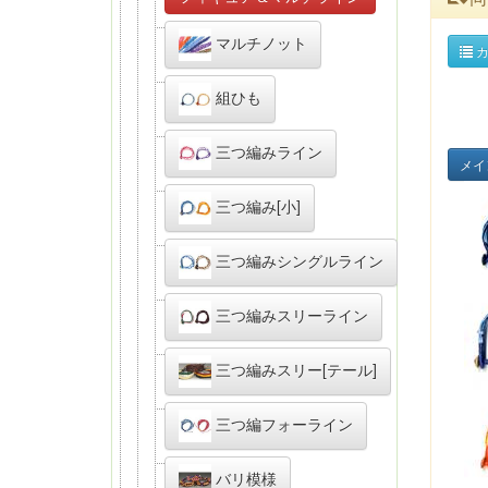
マルチノット
カ
組ひも
三つ編みライン
メイ
三つ編み[小]
三つ編みシングルライン
三つ編みスリーライン
三つ編みスリー[テール]
三つ編フォーライン
バリ模様