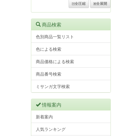
全圧縮
全展開
商品検索
色別商品一覧リスト
色による検索
商品価格による検索
商品番号検索
ミサンガ文字検索
情報案内
新着案内
人気ランキング