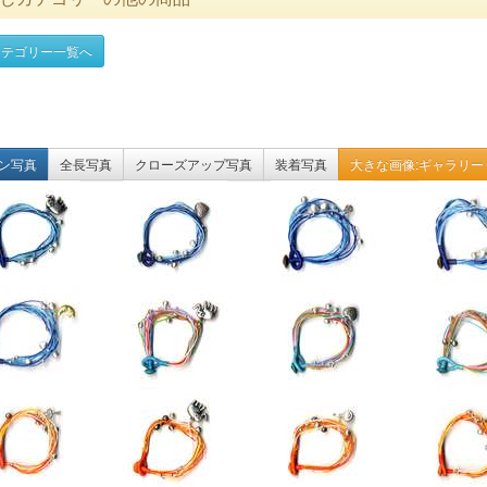
テゴリー一覧へ
ン写真
全長写真
クローズアップ写真
装着写真
大きな画像:ギャラリー