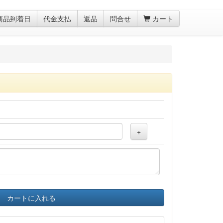
商品到着日
代金支払
返品
問合せ
カート
+
カートに入れる