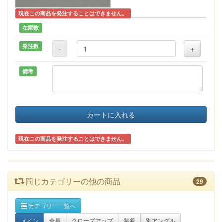
現在この商品を発注することはできません。
在庫数
発注数
-
+
備考
カートに入れる
現在この商品を発注することはできません。
同じカテゴリーの他の商品
29
カテゴリー一覧へ
メイン
全長
クローズアップ
装着
別アングル