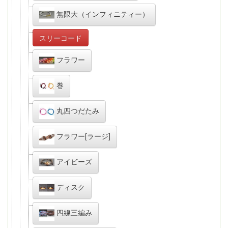
無限大（インフィニティー）
スリーコード
フラワー
巻
丸四つだたみ
フラワー[ラージ]
アイビーズ
ディスク
四線三編み