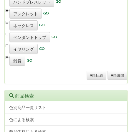
バンドブレスレット
アンクレット
ネックレス
ペンダントトップ
イヤリング
雑貨
全圧縮
全展開
商品検索
色別商品一覧リスト
色による検索
商品価格による検索