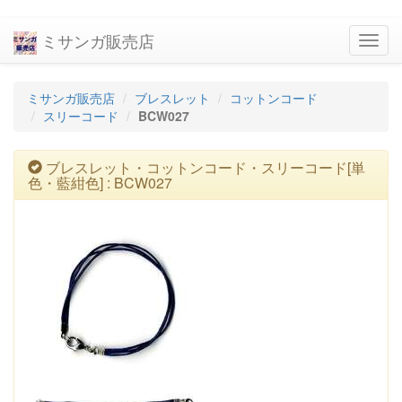
ミサンガ販売店
navig
ミサンガ販売店
ブレスレット
コットンコード
スリーコード
BCW027
ブレスレット・コットンコード・スリーコード[単
色・藍紺色] : BCW027