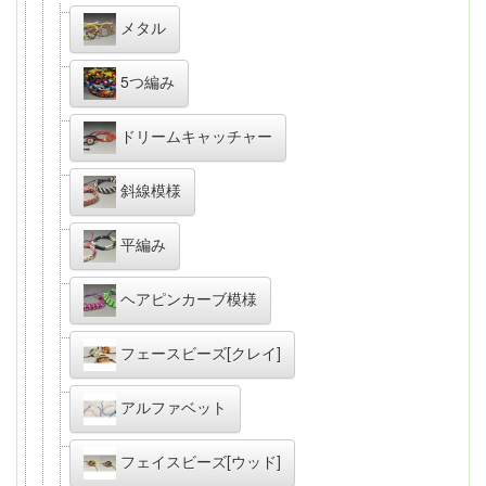
メタル
5つ編み
ドリームキャッチャー
斜線模様
平編み
ヘアピンカーブ模様
フェースビーズ[クレイ]
アルファベット
フェイスビーズ[ウッド]