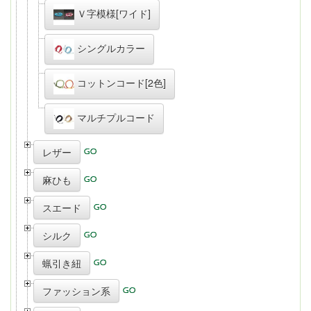
Ｖ字模様[ワイド]
シングルカラー
コットンコード[2色]
マルチプルコード
レザー
麻ひも
スエード
シルク
蝋引き紐
ファッション系