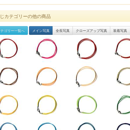
じカテゴリーの他の商品
テゴリー一覧へ
メイン写真
全長写真
クローズアップ写真
装着写真