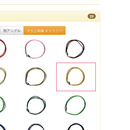
29
別アングル
大きな画像:ギャラリー