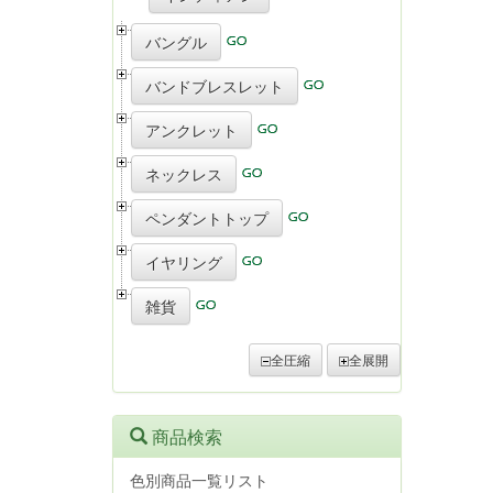
バングル
バンドブレスレット
アンクレット
ネックレス
ペンダントトップ
イヤリング
雑貨
全圧縮
全展開
商品検索
色別商品一覧リスト