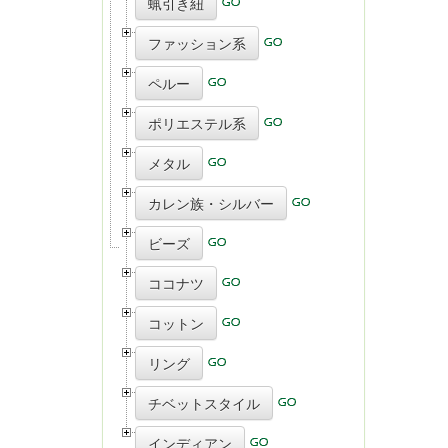
蝋引き紐
ファッション系
ペルー
ポリエステル系
メタル
カレン族・シルバー
ビーズ
ココナツ
コットン
リング
チベットスタイル
インディアン