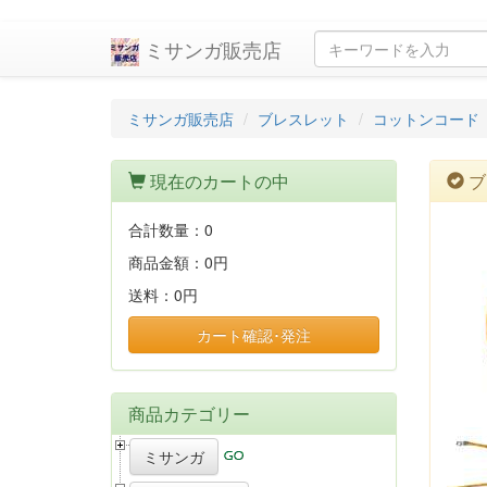
ミサンガ販売店
ミサンガ販売店
ブレスレット
コットンコード
現在のカートの中
ブ
合計数量：
0
商品金額：
0円
送料：
0円
カート確認･発注
商品カテゴリー
ミサンガ