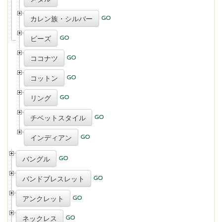
カレン族・シルバー
ビーズ
ココナツ
コットン
リング
チベットスタイル
インディアン
バングル
バンドブレスレット
アンクレット
ネックレス