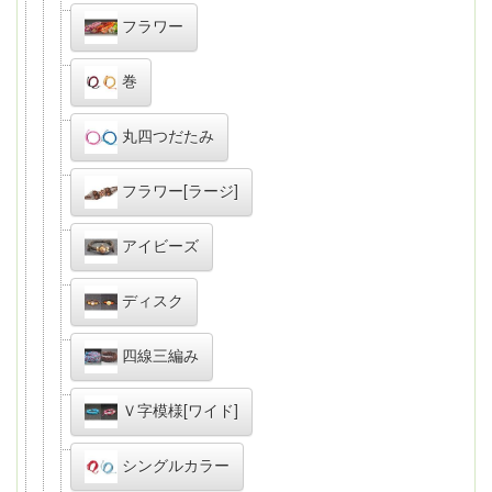
フラワー
巻
丸四つだたみ
フラワー[ラージ]
アイビーズ
ディスク
四線三編み
Ｖ字模様[ワイド]
シングルカラー