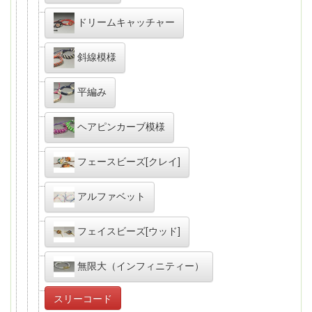
ドリームキャッチャー
斜線模様
平編み
ヘアピンカーブ模様
フェースビーズ[クレイ]
アルファベット
フェイスビーズ[ウッド]
無限大（インフィニティー）
スリーコード