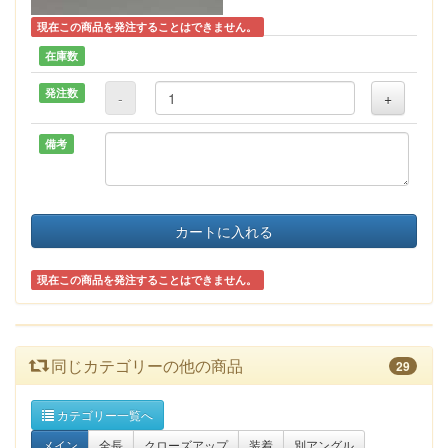
現在この商品を発注することはできません。
在庫数
発注数
-
+
備考
カートに入れる
現在この商品を発注することはできません。
同じカテゴリーの他の商品
29
カテゴリー一覧へ
メイン
全長
クローズアップ
装着
別アングル