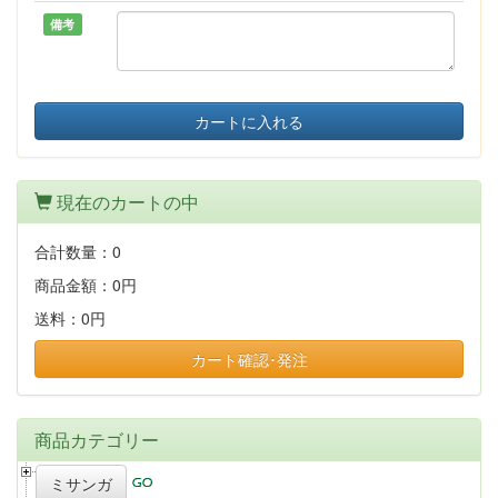
備考
カートに入れる
現在のカートの中
合計数量：
0
商品金額：
0円
送料：
0円
カート確認･発注
商品カテゴリー
ミサンガ