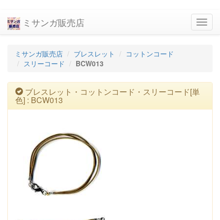
ミサンガ販売店
navig
ミサンガ販売店
ブレスレット
コットンコード
スリーコード
BCW013
ブレスレット・コットンコード・スリーコード[単
色] : BCW013