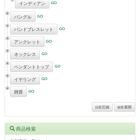
インディアン
バングル
バンドブレスレット
アンクレット
ネックレス
ペンダントトップ
イヤリング
雑貨
全圧縮
全展開
商品検索