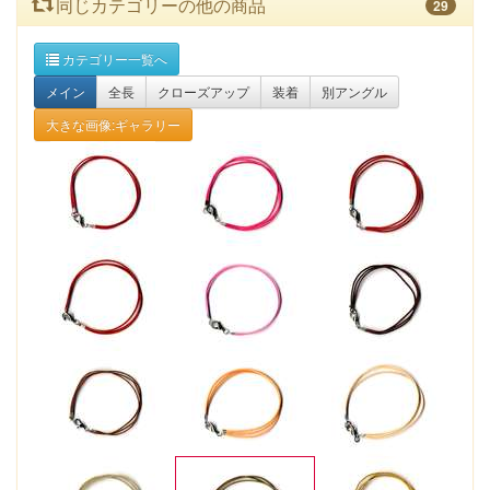
同じカテゴリーの他の商品
29
カテゴリー一覧へ
メイン
全長
クローズアップ
装着
別アングル
大きな画像:ギャラリー