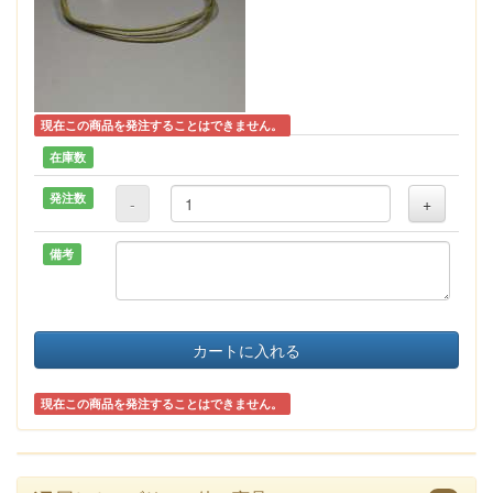
現在この商品を発注することはできません。
在庫数
発注数
-
+
備考
カートに入れる
現在この商品を発注することはできません。