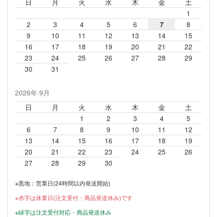
日
月
火
水
木
金
土
1
2
3
4
5
6
7
8
9
10
11
12
13
14
15
16
17
18
19
20
21
22
23
24
25
26
27
28
29
30
31
2026年 9月
日
月
火
水
木
金
土
1
2
3
4
5
6
7
8
9
10
11
12
13
14
15
16
17
18
19
20
21
22
23
24
25
26
27
28
29
30
※黒地：営業日(24時間以内発送開始)
※赤字は休業日(注文受付・商品発送休み)です
※緑字は注文受付対応・商品発送休み