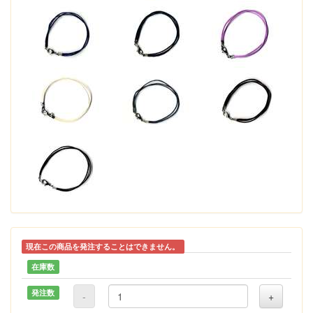
現在この商品を発注することはできません。
在庫数
発注数
-
+