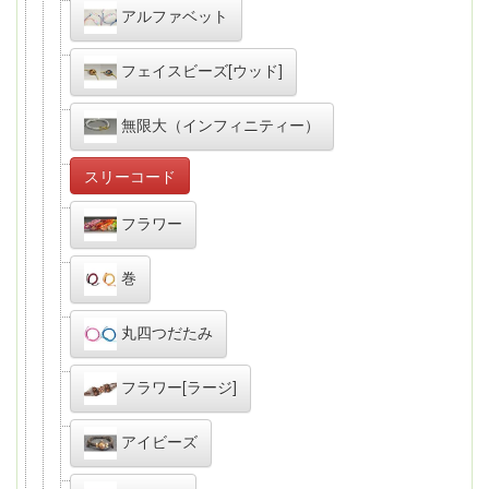
アルファベット
フェイスビーズ[ウッド]
無限大（インフィニティー）
スリーコード
フラワー
巻
丸四つだたみ
フラワー[ラージ]
アイビーズ