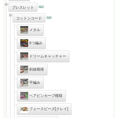
ブレスレット
コットンコード
メタル
5つ編み
ドリームキャッチャー
斜線模様
平編み
ヘアピンカーブ模様
フェースビーズ[クレイ]