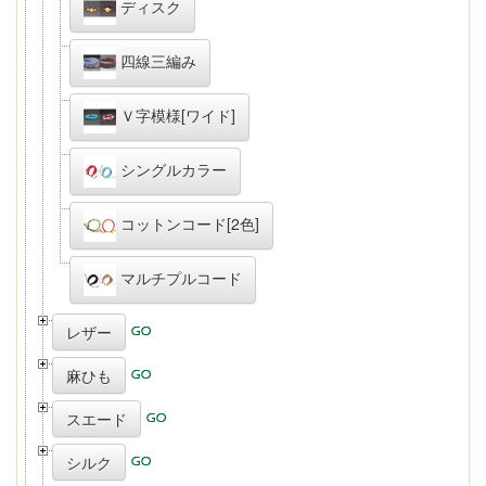
ディスク
四線三編み
Ｖ字模様[ワイド]
シングルカラー
コットンコード[2色]
マルチプルコード
レザー
麻ひも
スエード
シルク