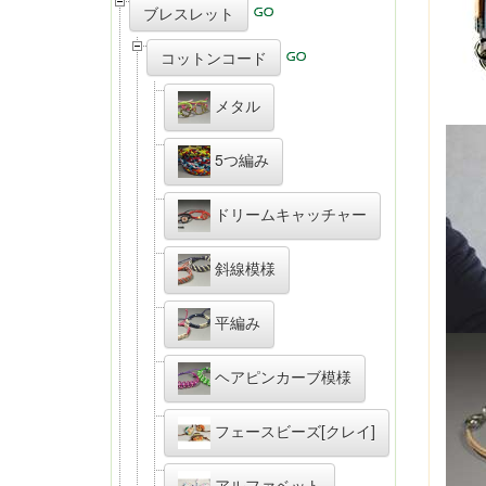
ブレスレット
コットンコード
メタル
5つ編み
ドリームキャッチャー
斜線模様
平編み
ヘアピンカーブ模様
フェースビーズ[クレイ]
アルファベット