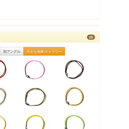
29
別アングル
大きな画像:ギャラリー