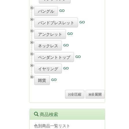
バングル
バンドブレスレット
アンクレット
ネックレス
ペンダントトップ
イヤリング
雑貨
全圧縮
全展開
商品検索
色別商品一覧リスト