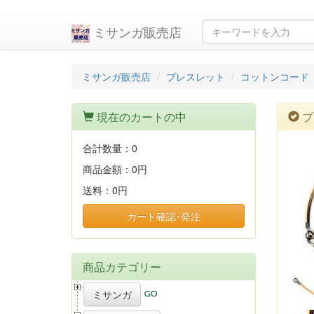
ミサンガ販売店
ミサンガ販売店
ブレスレット
コットンコード
現在のカートの中
ブ
合計数量：
0
商品金額：
0円
送料：
0円
カート確認･発注
商品カテゴリー
ミサンガ