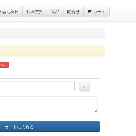
商品到着日
代金支払
返品
問合せ
カート
せん。
+
カートに入れる