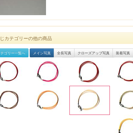
じカテゴリーの他の商品
テゴリー一覧へ
メイン写真
全長写真
クローズアップ写真
装着写真