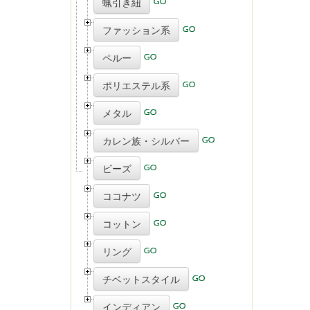
蝋引き紐
ファッション系
ペルー
ポリエステル系
メタル
カレン族・シルバー
ビーズ
ココナツ
コットン
リング
チベットスタイル
インディアン