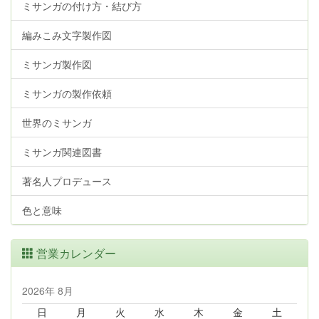
ミサンガの付け方・結び方
編みこみ文字製作図
ミサンガ製作図
ミサンガの製作依頼
世界のミサンガ
ミサンガ関連図書
著名人プロデュース
色と意味
営業カレンダー
2026年 8月
日
月
火
水
木
金
土