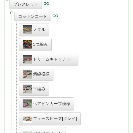
ブレスレット
コットンコード
メタル
5つ編み
ドリームキャッチャー
斜線模様
平編み
ヘアピンカーブ模様
フェースビーズ[クレイ]
アルファベット