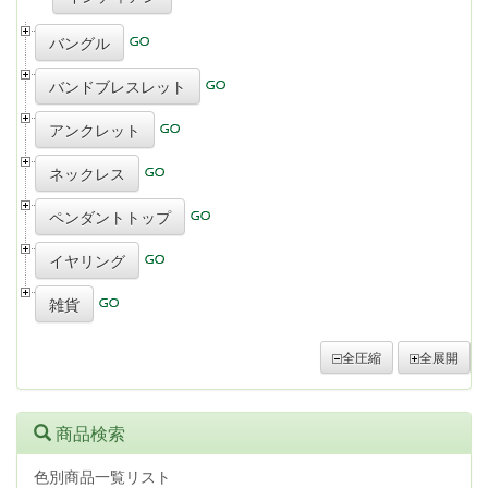
バングル
バンドブレスレット
アンクレット
ネックレス
ペンダントトップ
イヤリング
雑貨
全圧縮
全展開
商品検索
色別商品一覧リスト