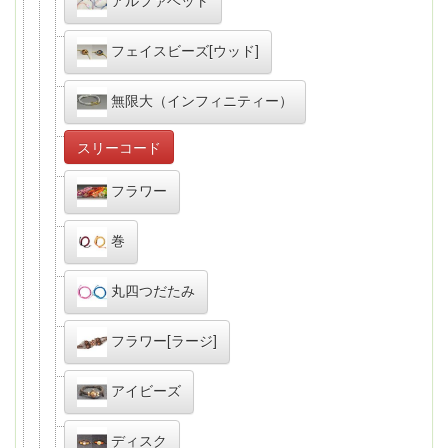
フェイスビーズ[ウッド]
無限大（インフィニティー）
スリーコード
フラワー
巻
丸四つだたみ
フラワー[ラージ]
アイビーズ
ディスク