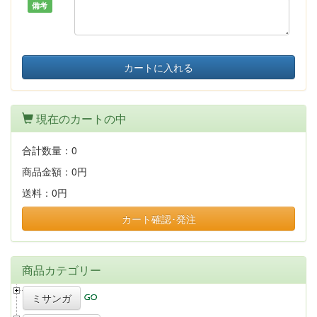
備考
カートに入れる
現在のカートの中
合計数量：
0
商品金額：
0円
送料：
0円
カート確認･発注
商品カテゴリー
ミサンガ