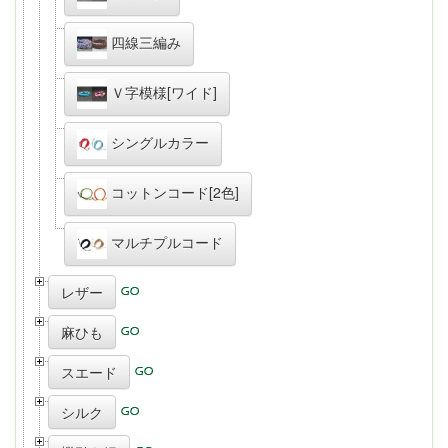
四線三編み
Ｖ字模様[ワイド]
シングルカラー
コットンコード[2色]
マルチプルコード
レザー
麻ひも
スエード
シルク