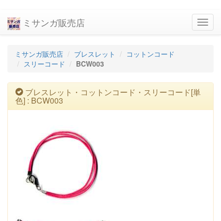
ミサンガ販売店
navig
ミサンガ販売店
ブレスレット
コットンコード
スリーコード
BCW003
ブレスレット・コットンコード・スリーコード[単
色] : BCW003