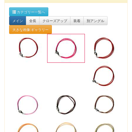
カテゴリー一覧へ
メイン
全長
クローズアップ
装着
別アングル
大きな画像:ギャラリー