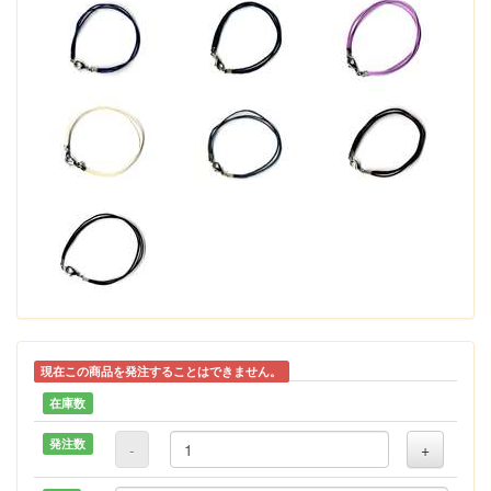
現在この商品を発注することはできません。
在庫数
発注数
-
+