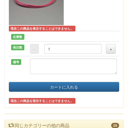
現在この商品を発注することはできません。
在庫数
発注数
-
+
備考
カートに入れる
現在この商品を発注することはできません。
同じカテゴリーの他の商品
29