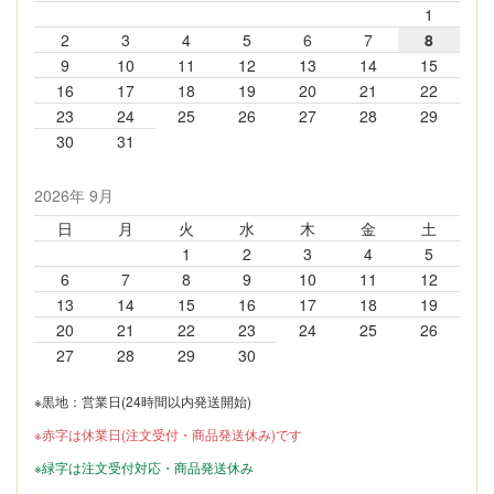
1
2
3
4
5
6
7
8
9
10
11
12
13
14
15
16
17
18
19
20
21
22
23
24
25
26
27
28
29
30
31
2026年 9月
日
月
火
水
木
金
土
1
2
3
4
5
6
7
8
9
10
11
12
13
14
15
16
17
18
19
20
21
22
23
24
25
26
27
28
29
30
※黒地：営業日(24時間以内発送開始)
※赤字は休業日(注文受付・商品発送休み)です
※緑字は注文受付対応・商品発送休み