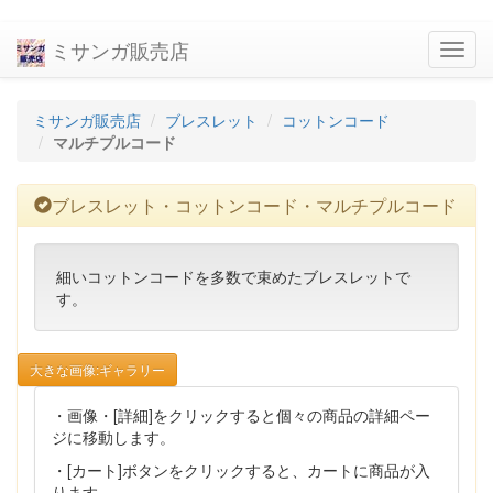
ミサンガ販売店
navig
ミサンガ販売店
ブレスレット
コットンコード
マルチプルコード
ブレスレット・コットンコード・マルチプルコード
細いコットンコードを多数で束めたブレスレットで
す。
大きな画像:ギャラリー
・画像・[詳細]をクリックすると個々の商品の詳細ペー
ジに移動します。
・[カート]ボタンをクリックすると、カートに商品が入
ります。