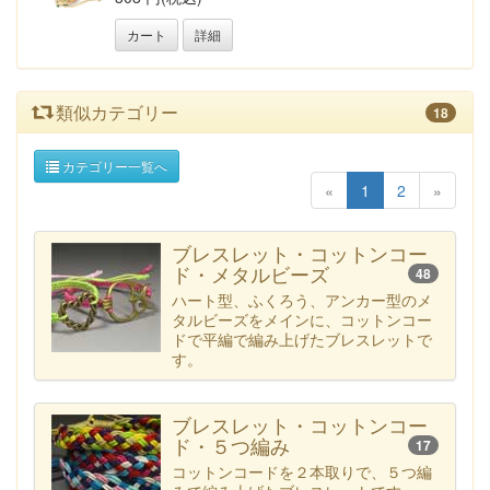
カート
詳細
類似カテゴリー
18
カテゴリー一覧へ
«
1
2
»
ブレスレット・コットンコー
ド・メタルビーズ
48
ハート型、ふくろう、アンカー型のメ
タルビーズをメインに、コットンコー
ドで平編で編み上げたブレスレットで
す。
ブレスレット・コットンコー
ド・５つ編み
17
コットンコードを２本取りで、５つ編