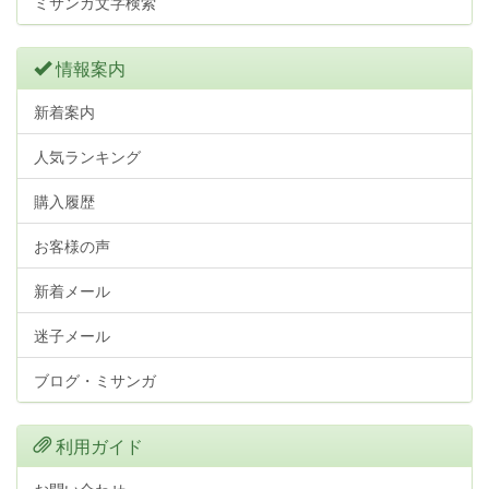
ミサンガ文字検索
情報案内
新着案内
人気ランキング
購入履歴
お客様の声
新着メール
迷子メール
ブログ・ミサンガ
利用ガイド