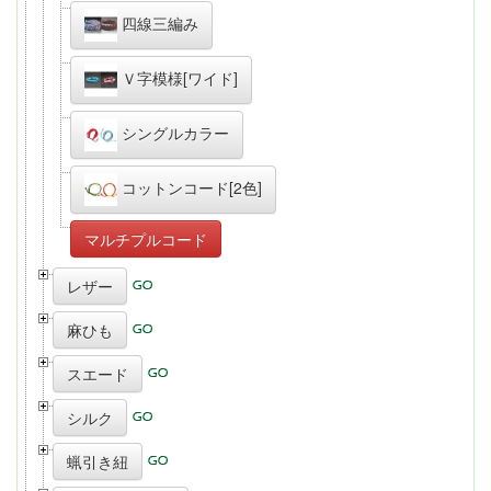
四線三編み
Ｖ字模様[ワイド]
シングルカラー
コットンコード[2色]
マルチプルコード
レザー
麻ひも
スエード
シルク
蝋引き紐