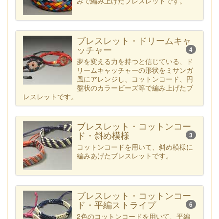
みで編み上げたブレスレットです。
ブレスレット・ドリームキャ
ッチャー
4
夢を変える力を持つと信じている、ド
リームキャッチャーの形状をミサンガ
風にアレンジし、コットンコード、円
盤状のカラービーズ等で編み上げたブ
レスレットです。
ブレスレット・コットンコー
ド・斜め模様
3
コットンコードを用いて、斜め模様に
編みあげたブレスレットです。
ブレスレット・コットンコー
ド・平編ストライプ
6
2色のコットンコードを用いて、平編