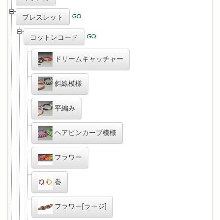
ブレスレット
コットンコード
ドリームキャッチャー
斜線模様
平編み
ヘアピンカーブ模様
フラワー
巻
フラワー[ラージ]