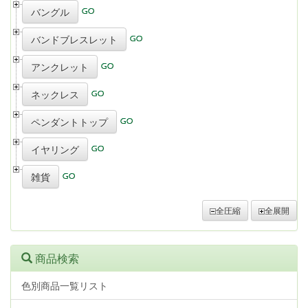
バングル
バンドブレスレット
アンクレット
ネックレス
ペンダントトップ
イヤリング
雑貨
全圧縮
全展開
商品検索
色別商品一覧リスト