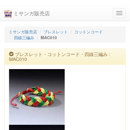
ミサンガ販売店
navig
ミサンガ販売店
ブレスレット
コットンコード
四線三編み
MAC010
ブレスレット・コットンコード・四線三編み :
MAC010