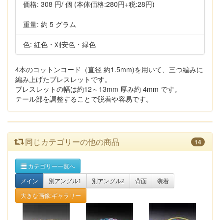
価格:
308 円
/ 個
(本体価格:280円+税:28円)
重量: 約 5 グラム
色: 紅色・刈安色・緑色
4本のコットンコード（直径 約1.5mm)を用いて、三つ編みに
編み上げたブレスレットです。
ブレスレットの幅は約12～13mm 厚み約 4mm です。
テール部を調整することで脱着や容易です。
同じカテゴリーの他の商品
14
カテゴリー一覧へ
メイン
別アングル1
別アングル2
背面
装着
大きな画像:ギャラリー