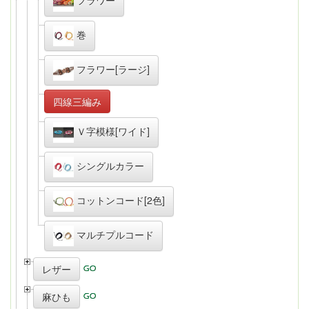
巻
フラワー[ラージ]
四線三編み
Ｖ字模様[ワイド]
シングルカラー
コットンコード[2色]
マルチプルコード
レザー
麻ひも