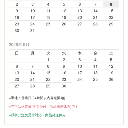
2
3
4
5
6
7
8
9
10
11
12
13
14
15
16
17
18
19
20
21
22
23
24
25
26
27
28
29
30
31
2026年 9月
日
月
火
水
木
金
土
1
2
3
4
5
6
7
8
9
10
11
12
13
14
15
16
17
18
19
20
21
22
23
24
25
26
27
28
29
30
※黒地：営業日(24時間以内発送開始)
※赤字は休業日(注文受付・商品発送休み)です
※緑字は注文受付対応・商品発送休み