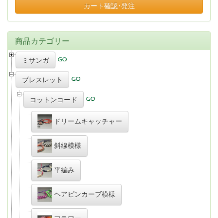
カート確認･発注
商品カテゴリー
ミサンガ
ブレスレット
コットンコード
ドリームキャッチャー
斜線模様
平編み
ヘアピンカーブ模様
フラワー