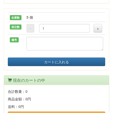
5 個
在庫数
発注数
-
+
備考
カートに入れる
現在のカートの中
合計数量：
0
商品金額：
0円
送料：
0円