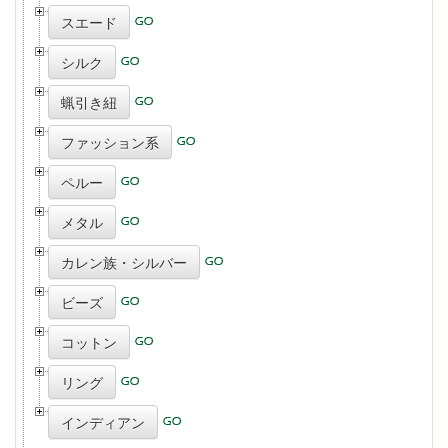
スエード
シルク
蝋引き紐
ファッション系
ペルー
メタル
カレン族・シルバー
ビーズ
コットン
リング
インディアン