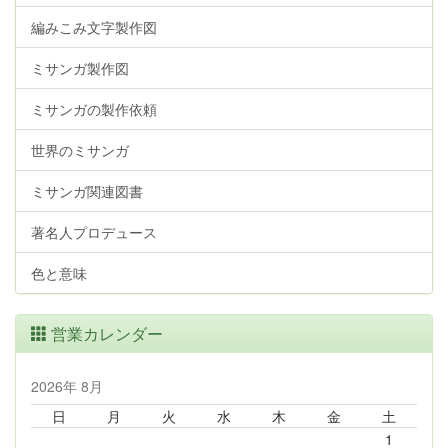
編みこみ文字製作図
ミサンガ製作図
ミサンガの製作依頼
世界のミサンガ
ミサンガ関連図書
著名人プロデュース
色と意味
営業カレンダー
2026年 8月
日
月
火
水
木
金
土
1