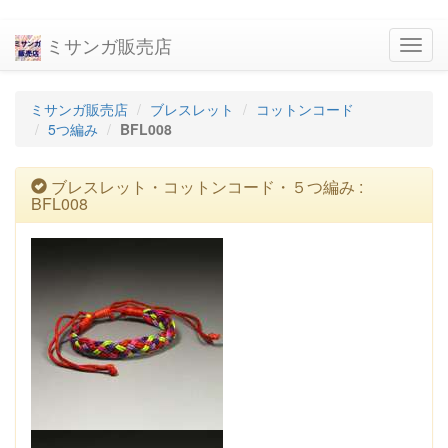
ミサンガ販売店
navig
ミサンガ販売店
ブレスレット
コットンコード
5つ編み
BFL008
ブレスレット・コットンコード・５つ編み :
BFL008