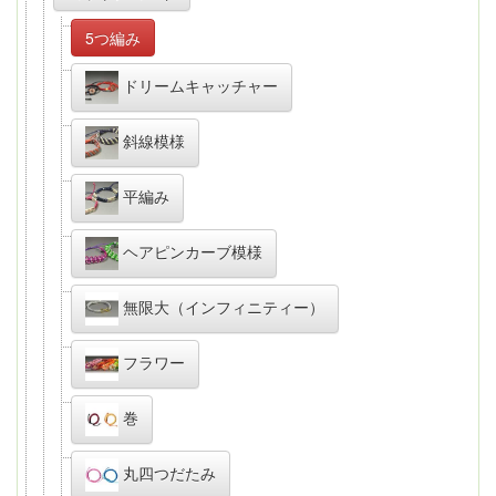
5つ編み
ドリームキャッチャー
斜線模様
平編み
ヘアピンカーブ模様
無限大（インフィニティー）
フラワー
巻
丸四つだたみ