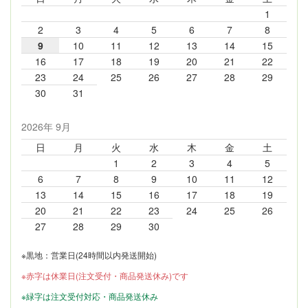
1
2
3
4
5
6
7
8
9
10
11
12
13
14
15
16
17
18
19
20
21
22
23
24
25
26
27
28
29
30
31
2026年 9月
日
月
火
水
木
金
土
1
2
3
4
5
6
7
8
9
10
11
12
13
14
15
16
17
18
19
20
21
22
23
24
25
26
27
28
29
30
※黒地：営業日(24時間以内発送開始)
※赤字は休業日(注文受付・商品発送休み)です
※緑字は注文受付対応・商品発送休み