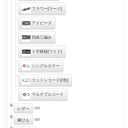
フラワー[ラージ]
アイビーズ
四線三編み
Ｖ字模様[ワイド]
シングルカラー
コットンコード[2色]
マルチプルコード
レザー
麻ひも