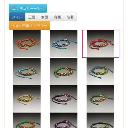
カテゴリー一覧へ
メイン
正面
側面
背面
装着
大きな画像:ギャラリー