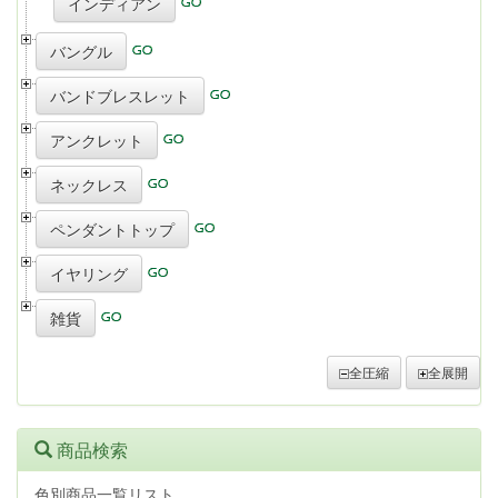
インディアン
バングル
バンドブレスレット
アンクレット
ネックレス
ペンダントトップ
イヤリング
雑貨
全圧縮
全展開
商品検索
色別商品一覧リスト