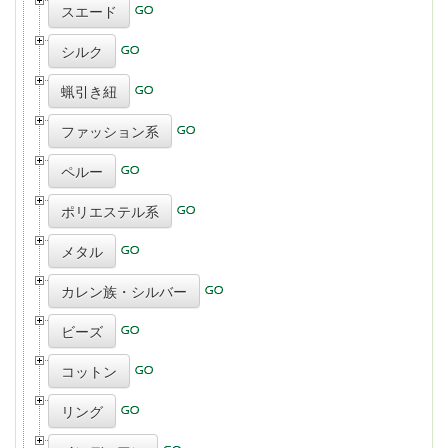
スエード
シルク
蝋引き紐
ファッション系
ペルー
ポリエステル系
メタル
カレン族・シルバー
ビーズ
コットン
リング