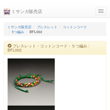
ミサンガ販売店
navig
ミサンガ販売店
ブレスレット
コットンコード
5つ編み
BFL002
ブレスレット・コットンコード・５つ編み :
BFL002