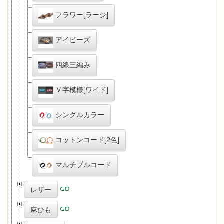
フラワー[ラージ]
アイビーズ
四線三編み
Ｖ字模様[ワイド]
シングルカラー
コットンコード[2色]
マルチプルコード
レザー
麻ひも