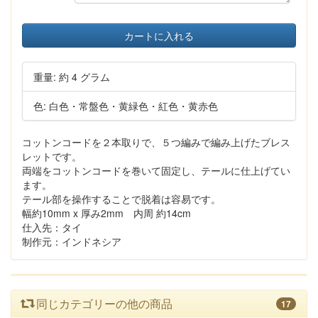
カートに入れる
重量: 約 4 グラム
色: 白色・常盤色・黄緑色・紅色・黄赤色
コットンコードを２本取りで、５つ編みで編み上げたブレス
レットです。
両端をコットンコードを巻いて固定し、テールに仕上げてい
ます。
テール部を操作することで脱着は容易です。
幅約10mm x 厚み2mm 内周 約14cm
仕入先：タイ
制作元：インドネシア
同じカテゴリーの他の商品
17