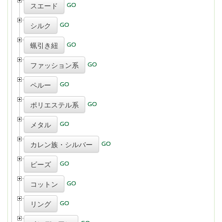
スエード
シルク
蝋引き紐
ファッション系
ペルー
ポリエステル系
メタル
カレン族・シルバー
ビーズ
コットン
リング