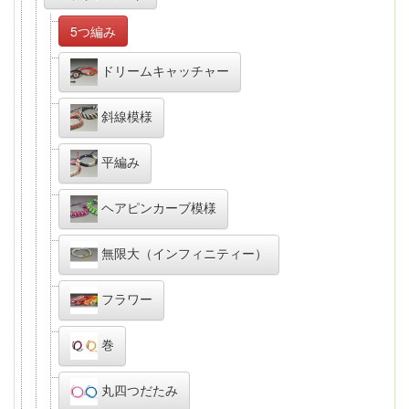
5つ編み
ドリームキャッチャー
斜線模様
平編み
ヘアピンカーブ模様
無限大（インフィニティー）
フラワー
巻
丸四つだたみ