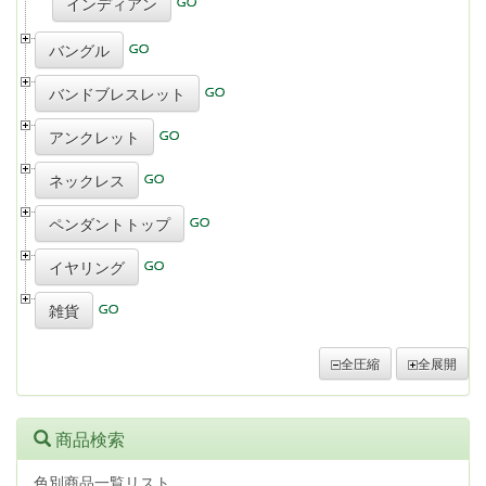
インディアン
バングル
バンドブレスレット
アンクレット
ネックレス
ペンダントトップ
イヤリング
雑貨
全圧縮
全展開
商品検索
色別商品一覧リスト