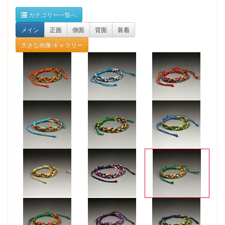
カテゴリー一覧へ
メイン
正面
側面
背面
装着
大きな画像:ギャラリー