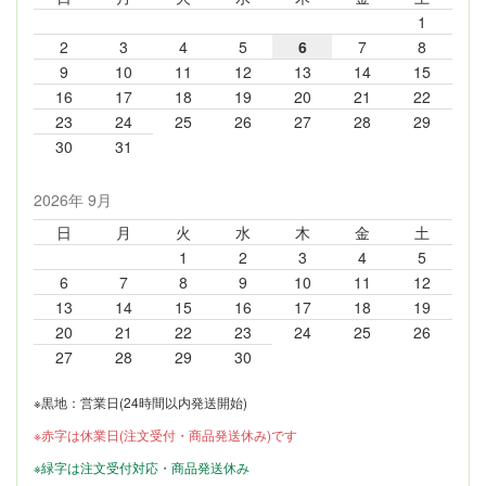
1
2
3
4
5
6
7
8
9
10
11
12
13
14
15
16
17
18
19
20
21
22
23
24
25
26
27
28
29
30
31
2026年 9月
日
月
火
水
木
金
土
1
2
3
4
5
6
7
8
9
10
11
12
13
14
15
16
17
18
19
20
21
22
23
24
25
26
27
28
29
30
※黒地：営業日(24時間以内発送開始)
※赤字は休業日(注文受付・商品発送休み)です
※緑字は注文受付対応・商品発送休み