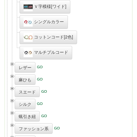
Ｖ字模様[ワイド]
シングルカラー
コットンコード[2色]
マルチプルコード
レザー
麻ひも
スエード
シルク
蝋引き紐
ファッション系