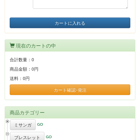
カートに入れる
現在のカートの中
合計数量：
0
商品金額：
0円
送料：
0円
カート確認･発注
商品カテゴリー
ミサンガ
ブレスレット