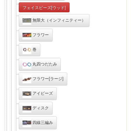
フェイスビーズ[ウッド]
無限大（インフィニティー）
フラワー
巻
丸四つだたみ
フラワー[ラージ]
アイビーズ
ディスク
四線三編み