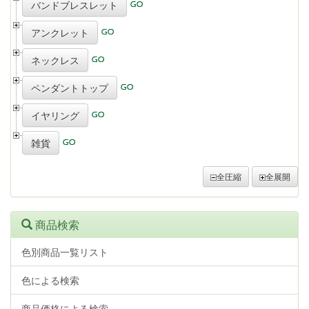
バンドブレスレット
アンクレット
ネックレス
ペンダントトップ
イヤリング
雑貨
全圧縮
全展開
商品検索
色別商品一覧リスト
色による検索
商品価格による検索