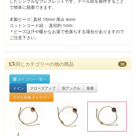
したシンプルなブレスレットです。テール部を操作すること
で簡単に脱着できます。
木製ビーズ: 直径 15mm 厚み 4mm
コットンコード紐： 直径約 1mm
＊ビーズは汗や暖かなお湯で色落ちする場合がありますので
ご注意下さい。
同じカテゴリーの他の商品
10
カテゴリー一覧へ
メイン
クローズアップ
別アングル
装着
大きな画像:ギャラリー