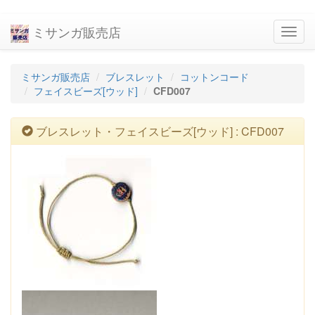
ミサンガ販売店
navig
ミサンガ販売店
ブレスレット
コットンコード
フェイスビーズ[ウッド]
CFD007
ブレスレット・フェイスビーズ[ウッド] : CFD007