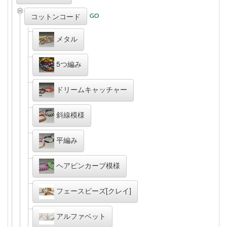
コットンコード
メタル
5つ編み
ドリームキャッチャー
斜線模様
平編み
ヘアピンカーブ模様
フェースビーズ[クレイ]
アルファベット