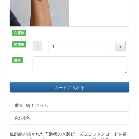
在庫数
発注数
-
+
備考
カートに入れる
重量: 約 1 グラム
色: 砂色
似顔絵が描かれた円盤状の木製ビーズにコットンコードを通