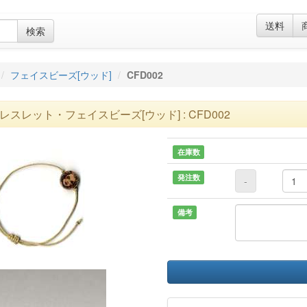
送料
検索
フェイスビーズ[ウッド]
CFD002
レスレット・フェイスビーズ[ウッド] : CFD002
在庫数
発注数
-
備考