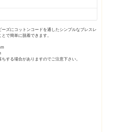
ビーズにコットンコードを通したシンプルなブレスレ
ことで簡単に脱着できます。
mm
m
落ちする場合がありますのでご注意下さい。