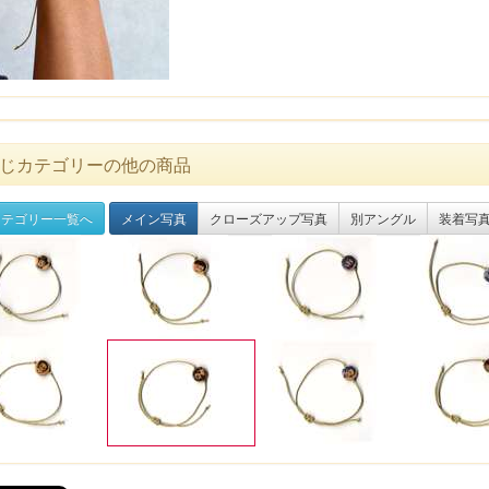
じカテゴリーの他の商品
テゴリー一覧へ
メイン写真
クローズアップ写真
別アングル
装着写