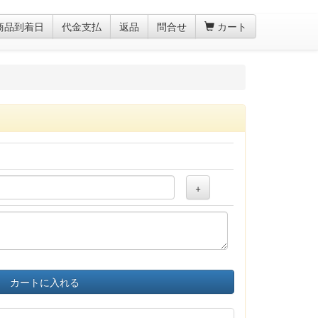
商品到着日
代金支払
返品
問合せ
カート
+
カートに入れる