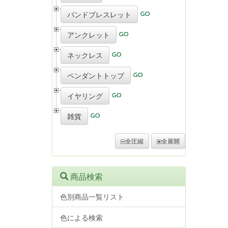
バンドブレスレット
アンクレット
ネックレス
ペンダントトップ
イヤリング
雑貨
全圧縮
全展開
商品検索
色別商品一覧リスト
色による検索