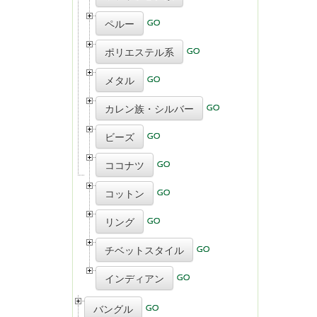
ペルー
ポリエステル系
メタル
カレン族・シルバー
ビーズ
ココナツ
コットン
リング
チベットスタイル
インディアン
バングル