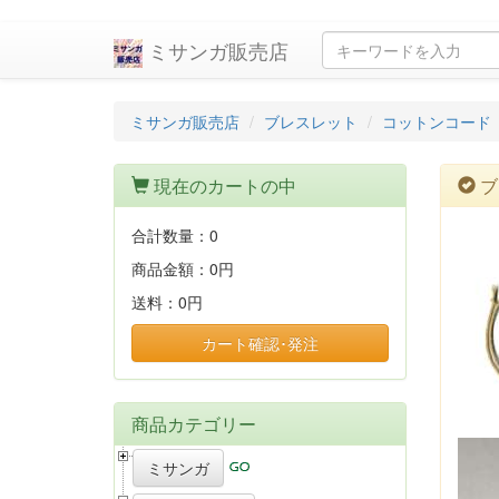
ミサンガ販売店
ミサンガ販売店
ブレスレット
コットンコード
現在のカートの中
ブ
合計数量：
0
商品金額：
0円
送料：
0円
カート確認･発注
商品カテゴリー
ミサンガ