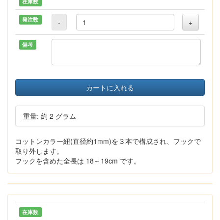
在庫数
発注数
-
+
備考
カートに入れる
重量: 約 2 グラム
コットンカラー紐(直径約1mm)を３本で構成され、フックで
取り外します。
フックを含めた全長は 18～19cm です。
在庫数