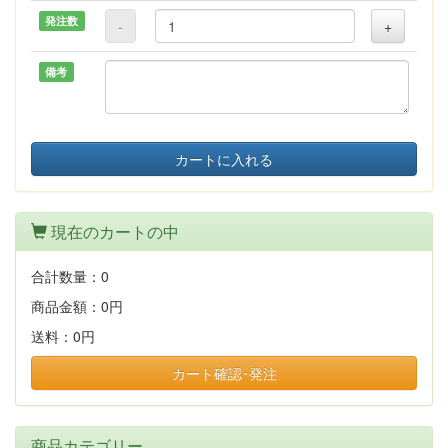
発注数
-
+
備考
カートに入れる
現在のカートの中
合計数量：
0
商品金額：
0円
送料：
0円
カート確認･発注
商品カテゴリー